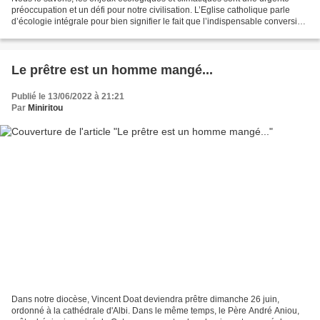
préoccupation et un défi pour notre civilisation. L’Eglise catholique parle
d’écologie intégrale pour bien signifier le fait que l’indispensable conversion
écologique ne se limite...
Le prêtre est un homme mangé...
Publié le 13/06/2022 à 21:21
Par
Miniritou
Dans notre diocèse, Vincent Doat deviendra prêtre dimanche 26 juin,
ordonné à la cathédrale d'Albi. Dans le même temps, le Père André Aniou,