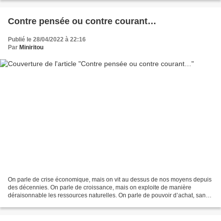
Contre pensée ou contre courant…
Publié le 28/04/2022 à 22:16
Par
Miniritou
On parle de crise économique, mais on vit au dessus de nos moyens depuis
des décennies. On parle de croissance, mais on exploite de manière
déraisonnable les ressources naturelles. On parle de pouvoir d’achat, sans
jamais se questionner sur le sens de...