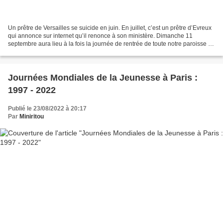
Un prêtre de Versailles se suicide en juin. En juillet, c’est un prêtre d’Evreux
qui annonce sur internet qu’il renonce à son ministère. Dimanche 11
septembre aura lieu à la fois la journée de rentrée de toute notre paroisse et
une messe unique pour accueillir...
Journées Mondiales de la Jeunesse à Paris :
1997 - 2022
Publié le 23/08/2022 à 20:17
Par
Miniritou