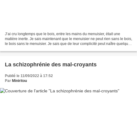
J’ai cru longtemps que le bois, entre les mains du menuisier, était une
matière inerte. Je sais maintenant que le menuisier ne peut rien sans le bois,
le bois sans le menuisier. Je sais que de leur complicité peut naître quelque
chose de grand et d’inattendu....
La schizophrénie des mal-croyants
Publié le 11/09/2022 à 17:52
Par
Miniritou