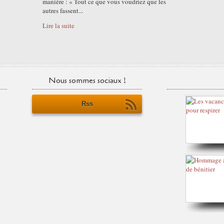
manière : « Tout ce que vous voudriez que les
autres fassent...
Lire la suite
Nous sommes sociaux !
Rss