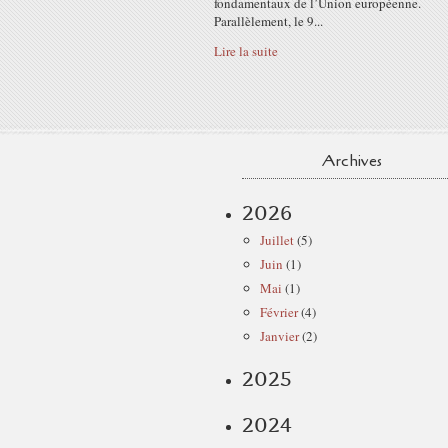
fondamentaux de l’Union européenne.
Parallèlement, le 9...
Lire la suite
Archives
2026
Juillet
(5)
Juin
(1)
Mai
(1)
Février
(4)
Janvier
(2)
2025
2024