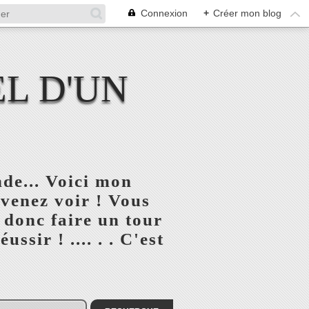
Connexion
+
Créer mon blog
L D'UN
de... Voici mon
 venez voir ! Vous
 donc faire un tour
ssir ! .... . . C'est