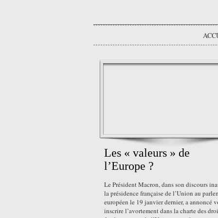
ACC
Les « valeurs » de
l’Europe ?
Le Président Macron, dans son discours in
la présidence française de l’Union au parl
européen le 19 janvier dernier, a annoncé v
inscrire l’avortement dans la charte des droi