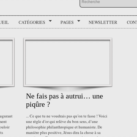
UEIL
CATÉGORIES
PAGES
NEWSLETTER
CON
Ne fais pas à autrui… une
piqûre ?
augurant
... Ce que tu ne voudrais pas qu’on te fasse ! Voici
ement
une règle d’or qui relève du bon sens, d’une
ouloir
philosophie philanthropique et humaniste. De
ts
manière plus positive, Jésus dira la chose à sa