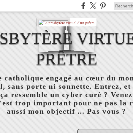
ESBYTÈRE VIRTUE
PRÊTRE
re catholique engagé au cœur du mon
l, sans porte ni sonnette. Entrez, et
 ça ressemble un cyber curé ? Venez
est trop important pour ne pas la réu
aussi mon objectif ... Pas vous ?