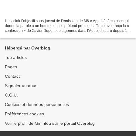
Il est clair l’objectif sous-jacent de l’émission de M6 « Appel à témoins » qui
donne la parole à un homme qui se prétend prêtre, et affirme avoir reçu la «
confession » de Xavier Dupont de Ligonnès dans l’Aude, disparu depuis 15
ans et soupçonné d’avoir...
Hébergé par Overblog
Top articles
Pages
Contact
Signaler un abus
C.G.U.
Cookies et données personnelles
Préférences cookies
Voir le profil de Miniritou sur le portail Overblog