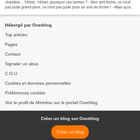
chambre. - Yéhiel, Yéhiel, pourquoi ces larmes ? - Mon ami triche, ce n'est
pas juste grand-père, ce n'est pas juste pour un ami de tricher ! - Mais qu'a-t-
il donc fait, ton ami ?...
Hébergé par Overblog
Top articles
Pages
Contact
Signaler un abus
C.G.U.
Cookies et données personnelles
Préférences cookies
Voir le profil de Miniritou sur le portail Overblog
Créer un blog sur Overblog
Créer un blog