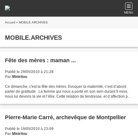
MENU
Accueil
» MOBILE.ARCHIVES
MOBILE.ARCHIVES
Fête des mères : maman ...
Publié le 29/05/2010 à 21:28
Par
Miniritou
Ce dimanche, c'est la fête des mères. Evoquer la maternité, c’est d’abord
parler de gratitude . La femme qui nous a porté en son sein durant 9 mois,
nous lui devons la vie et l’être. Cette relation de tendresse, et d’affection peut
aussi parfois être...
Pierre-Marie Carré, archevêque de Montpellier
Publié le 19/05/2010 à 23:09
Par
Miniritou