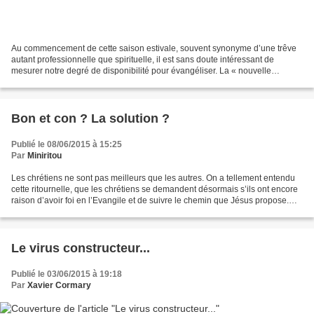
Au commencement de cette saison estivale, souvent synonyme d’une trêve
autant professionnelle que spirituelle, il est sans doute intéressant de
mesurer notre degré de disponibilité pour évangéliser. La « nouvelle
évangélisation » suppose que chaque chrétien...
Bon et con ? La solution ?
Publié le 08/06/2015 à 15:25
Par
Miniritou
Les chrétiens ne sont pas meilleurs que les autres. On a tellement entendu
cette ritournelle, que les chrétiens se demandent désormais s’ils ont encore
raison d’avoir foi en l’Evangile et de suivre le chemin que Jésus propose.
Nous avons souvent la tentation...
Le virus constructeur...
Publié le 03/06/2015 à 19:18
Par
Xavier Cormary