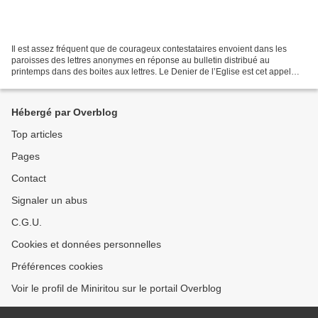
Il est assez fréquent que de courageux contestataires envoient dans les
paroisses des lettres anonymes en réponse au bulletin distribué au
printemps dans des boites aux lettres. Le Denier de l’Eglise est cet appel
annuel aux chrétiens à soutenir financièrement...
Hébergé par Overblog
Top articles
Pages
Contact
Signaler un abus
C.G.U.
Cookies et données personnelles
Préférences cookies
Voir le profil de Miniritou sur le portail Overblog