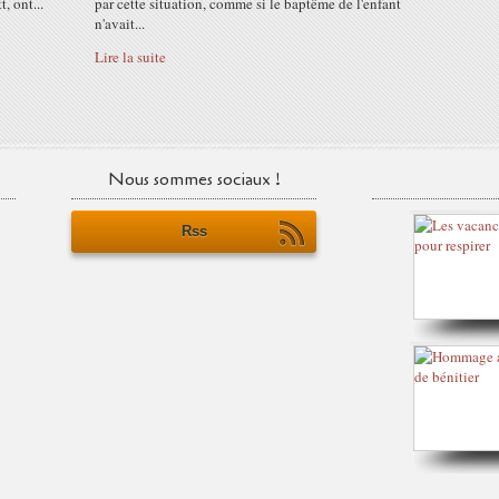
, ont...
par cette situation, comme si le baptême de l'enfant
n'avait...
Lire la suite
Nous sommes sociaux !
Rss