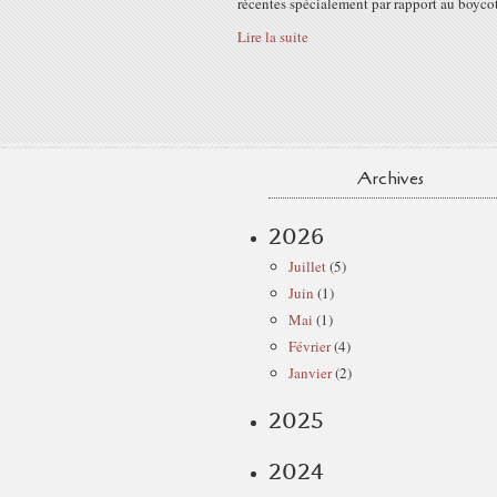
récentes spécialement par rapport au boycott
Lire la suite
Archives
2026
Juillet
(5)
Juin
(1)
Mai
(1)
Février
(4)
Janvier
(2)
2025
2024