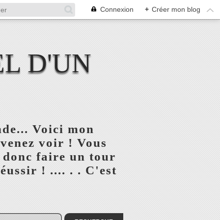
Connexion
+
Créer mon blog
L D'UN
de... Voici mon
 venez voir ! Vous
 donc faire un tour
ssir ! .... . . C'est