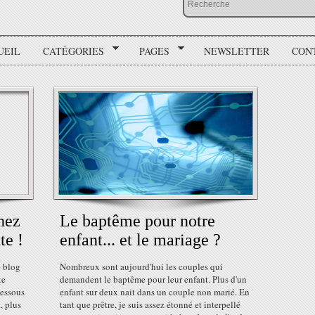
UEIL
CATÉGORIES
PAGES
NEWSLETTER
CON
hez
Le baptême pour notre
te !
enfant... et le mariage ?
e blog
Nombreux sont aujourd'hui les couples qui
te
demandent le baptême pour leur enfant. Plus d'un
 dessous
enfant sur deux nait dans un couple non marié. En
, plus
tant que prêtre, je suis assez étonné et interpellé