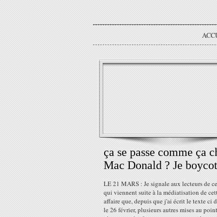
ACC
ça se passe comme ça c
Mac Donald ? Je boycot
LE 21 MARS : Je signale aux lecteurs de c
qui viennent suite à la médiatisation de cet
affaire que, depuis que j'ai écrit le texte ci
le 26 février, plusieurs autres mises au point