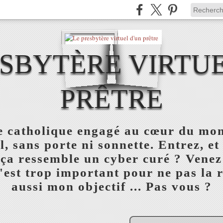
ESBYTÈRE VIRTUE
PRÊTRE
re catholique engagé au cœur du mon
l, sans porte ni sonnette. Entrez, et
 ça ressemble un cyber curé ? Venez
est trop important pour ne pas la réu
aussi mon objectif ... Pas vous ?