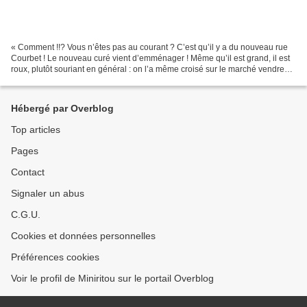
« Comment !!? Vous n’êtes pas au courant ? C’est qu’il y a du nouveau rue
Courbet ! Le nouveau curé vient d’emménager ! Même qu’il est grand, il est
roux, plutôt souriant en général : on l’a même croisé sur le marché vendredi
matin ! C’est qu’il arrive...
Hébergé par Overblog
Top articles
Pages
Contact
Signaler un abus
C.G.U.
Cookies et données personnelles
Préférences cookies
Voir le profil de Miniritou sur le portail Overblog