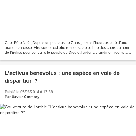
Cher Père Noël, Depuis un peu plus de 7 ans, je suis l’heureux curé d’une
grande paroisse. Etre curé, c’est être responsable et faire des choix au nom
de l’Eglise pour conduire le peuple de Dieu et l’aider à grandir en fidélité à
l’Evangile. Toi, Père...
L'activus benevolus : une espèce en voie de
disparition ?
Publié le 05/08/2014 à 17:38
Par
Xavier Cormary