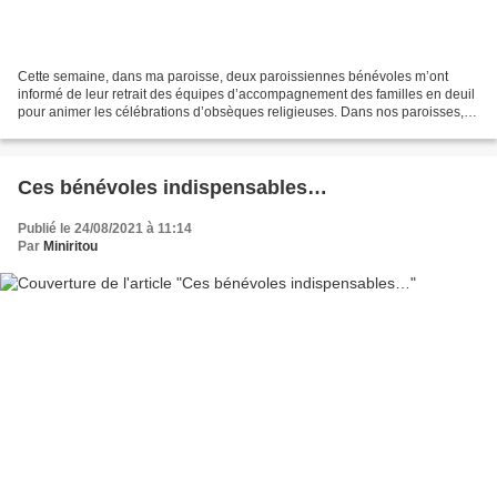
Cette semaine, dans ma paroisse, deux paroissiennes bénévoles m’ont
informé de leur retrait des équipes d’accompagnement des familles en deuil
pour animer les célébrations d’obsèques religieuses. Dans nos paroisses,
de nombreux chrétiens dévoués et investis...
Ces bénévoles indispensables…
Publié le 24/08/2021 à 11:14
Par
Miniritou