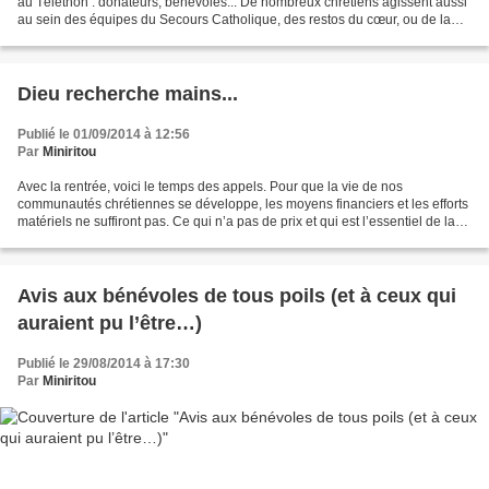
au Téléthon : donateurs, bénévoles... De nombreux chrétiens agissent aussi
au sein des équipes du Secours Catholique, des restos du cœur, ou de la
Croix Rouge. Il y a bien des associations...
Dieu recherche mains...
Publié le 01/09/2014 à 12:56
Par
Miniritou
Avec la rentrée, voici le temps des appels. Pour que la vie de nos
communautés chrétiennes se développe, les moyens financiers et les efforts
matériels ne suffiront pas. Ce qui n’a pas de prix et qui est l’essentiel de la
vie chrétienne, c’est ce que...
Avis aux bénévoles de tous poils (et à ceux qui
auraient pu l’être…)
Publié le 29/08/2014 à 17:30
Par
Miniritou