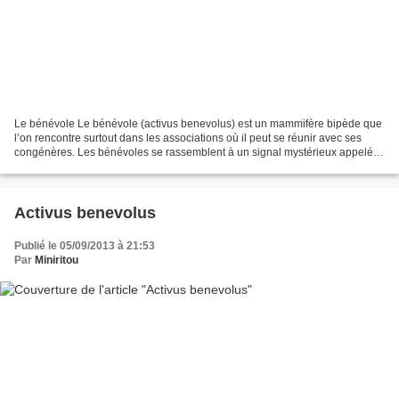
Le bénévole Le bénévole (activus benevolus) est un mammifère bipède que
l’on rencontre surtout dans les associations où il peut se réunir avec ses
congénères. Les bénévoles se rassemblent à un signal mystérieux appelé «
convocation ». On les rencontre...
Activus benevolus
Publié le 05/09/2013 à 21:53
Par
Miniritou