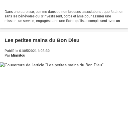
Dans une paroisse, comme dans de nombreuses associations : que ferait-on
sans les bénévoles qui s’investissent, corps et âme pour assurer une
mission, un service, engagés dans une tâche qu’ils accomplissent avec un
dévouement admirable ! Il est parfois...
Les petites mains du Bon Dieu
Publié le 01/05/2021 à 08:30
Par
Miniritou