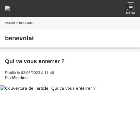
MENU
Accueil
» benevolat
benevolat
Qui va vous enterrer ?
Publié le 02/06/2023 à 11:46
Par
Miniritou