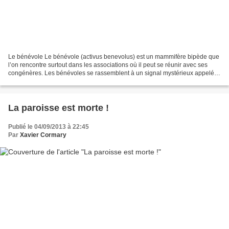
Le bénévole Le bénévole (activus benevolus) est un mammifère bipède que
l’on rencontre surtout dans les associations où il peut se réunir avec ses
congénères. Les bénévoles se rassemblent à un signal mystérieux appelé «
convocation ». On les rencontre...
La paroisse est morte !
Publié le 04/09/2013 à 22:45
Par
Xavier Cormary