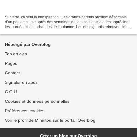
Sur terre, ça sent la transpiration ! Les grands-parents profitent désormais
d’un peu de calme après des semaines en famille. Les malades apprécient
les journées moins chaudes de l’automne. Les enseignants retrouvent leurs
classes. Les parents ont réinvesti...
Hébergé par Overblog
Top articles
Pages
Contact
Signaler un abus
C.G.U.
Cookies et données personnelles
Préférences cookies
Voir le profil de Miniritou sur le portail Overblog
Créer un blog sur Overblog