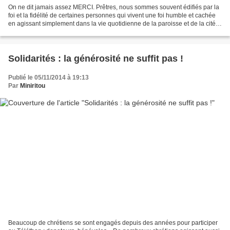
On ne dit jamais assez MERCI. Prêtres, nous sommes souvent édifiés par la
foi et la fidélité de certaines personnes qui vivent une foi humble et cachée
en agissant simplement dans la vie quotidienne de la paroisse et de la cité.
Je peux rendre grâce au...
Solidarités : la générosité ne suffit pas !
Publié le 05/11/2014 à 19:13
Par
Miniritou
Beaucoup de chrétiens se sont engagés depuis des années pour participer