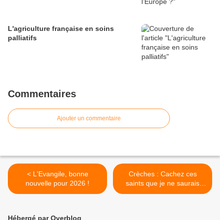
L'agriculture française en soins
palliatifs
Commentaires
Ajouter un commentaire
< L'Evangile, bonne
Crèches : Cachez ces
nouvelle pour 2026 !
saints que je ne saurais
voir ! >
Hébergé par Overblog