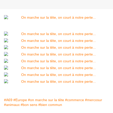
#A69
#Europe
#on marche sur la tête
#commerce
#mercosur
#animaux
#bon sens
#bien commun