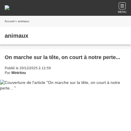
MENU
Accueil
» animaux
animaux
On marche sur la tête, on court à notre perte...
Publié le 20/12/2025 à 12:59
Par
Miniritou