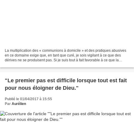
La multiplication des « communions à domicile » et des pratiques abusives
en ce domaine exige que, en tant que curé, je sois vigilant à ce que des
dérives ne se produisent pas. Si je suis tout à fait favorable à ce que la
présence auprès des personnes...
"Le premier pas est difficile lorsque tout est fait
pour nous éloigner de Dieu."
Publié le 01/04/2017 à 15:55
Par
Aurélien