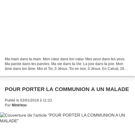
Ma main dans ta main. Mon cœur dans ton cœur. Mes yeux dans tes yeux.
Ma parole dans tes paroles. Ma vie dans ta Vie. La joie dans ta joie. Mon
âme dans ton âme. Moi et Toi, ô Jésus. Toi en moi, ô Jésus. En Calcat, 28
novembre 2019
POUR PORTER LA COMMUNION A UN MALADE
Publié le 02/01/2018 à 11:22
Par
Miniritou