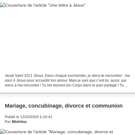
Jeudi Saint 2021 Jésus, Dans chaque eucharistie, je viens te rencontrer : me
voici ô Jésus pour accueillir ton amour. Mais je sais que c’est toi, aussi, qui
viens à ma rencontre ! Tu me donnes ton Corps dans le pain partagé ! Tu me
livres ta vie dans...
Mariage, concubinage, divorce et communion
Publié le 13/10/2020 à 20:41
Par
Miniritou