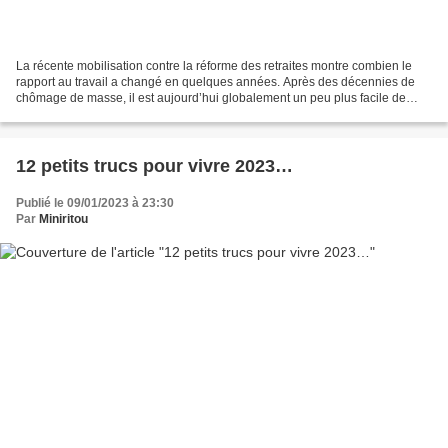
La récente mobilisation contre la réforme des retraites montre combien le
rapport au travail a changé en quelques années. Après des décennies de
chômage de masse, il est aujourd’hui globalement un peu plus facile de
trouver un emploi. Mais beaucoup de...
12 petits trucs pour vivre 2023…
Publié le 09/01/2023 à 23:30
Par
Miniritou