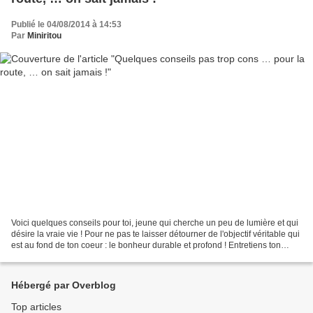
Publié le 04/08/2014 à 14:53
Par
Miniritou
Voici quelques conseils pour toi, jeune qui cherche un peu de lumière et qui
désire la vraie vie ! Pour ne pas te laisser détourner de l'objectif véritable qui
est au fond de ton coeur : le bonheur durable et profond ! Entretiens ton
corps, forme ton...
Hébergé par Overblog
Top articles