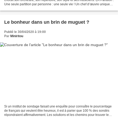
Une seule partition par personne : une seule vie ! Un chef d’œuvre unique
que tu es chargé...
Le bonheur dans un brin de muguet ?
Publié le 30/04/2020 à 19:00
Par
Miniritou
Si un institut de sondage faisait une enquête pour connaître le pourcentage
de français qui veulent être heureux, il est à parier que 100 % des sondés
répondraient affirmativement. Les solutions et les chemins pour trouver le