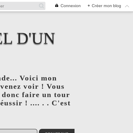
Connexion
+
Créer mon blog
L D'UN
de... Voici mon
 venez voir ! Vous
 donc faire un tour
ssir ! .... . . C'est