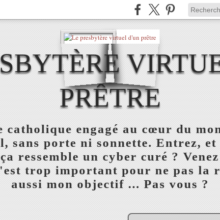
ESBYTÈRE VIRTUE
PRÊTRE
re catholique engagé au cœur du mon
l, sans porte ni sonnette. Entrez, et
 ça ressemble un cyber curé ? Venez
est trop important pour ne pas la réu
aussi mon objectif ... Pas vous ?