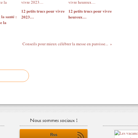
12 petits trucs pour vivre
12 petits trucs pour vivre
 la santé :
2023…
heureux…
ce la
Conseils pour mieux célébrer la messe en paroisse...
Nous sommes sociaux !
Rss