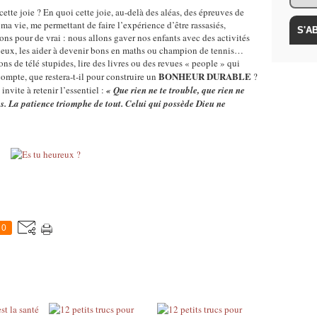
e cette joie ? En quoi cette joie, au-delà des aléas, des épreuves de
a vie, me permettant de faire l’expérience d’être rassasiés,
ns pour de vrai : nous allons gaver nos enfants avec des activités
 jeux, les aider à devenir bons en maths ou champion de tennis…
s de télé stupides, lire des livres ou des revues « people » qui
BONHEUR DURABLE
ompte, que restera-t-il pour construire un
?
nvite à retenir l’essentiel :
« Que rien ne te trouble, que rien ne
s. La patience triomphe de tout. Celui qui possède Dieu ne
0