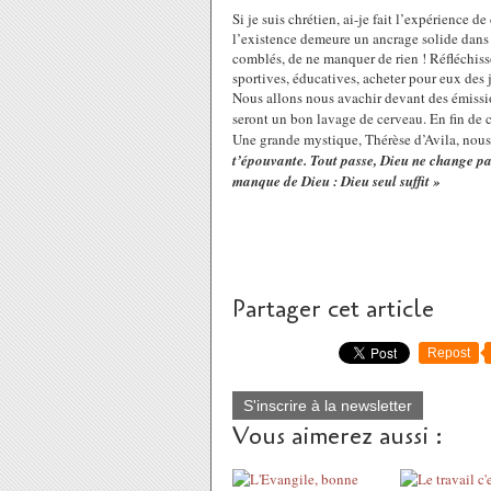
Si je suis chrétien, ai-je fait l’expérience d
l’existence demeure un ancrage solide dans m
comblés, de ne manquer de rien ! Réfléchisso
sportives, éducatives, acheter pour eux des
Nous allons nous avachir devant des émission
seront un bon lavage de cerveau. En fin de c
Une grande mystique, Thérèse d’Avila, nous i
t’épouvante. Tout passe, Dieu ne change pa
manque de Dieu : Dieu seul suffit »
Partager cet article
Repost
S'inscrire à la newsletter
Vous aimerez aussi :