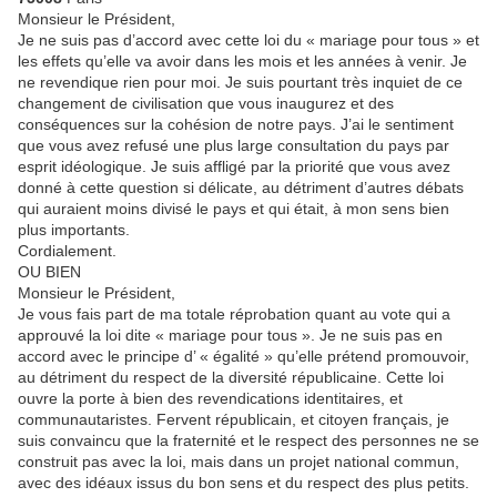
Monsieur le Président,
Je ne suis pas d’accord avec cette loi du « mariage pour tous » et
les effets qu’elle va avoir dans les mois et les années à venir. Je
ne revendique rien pour moi. Je suis pourtant très inquiet de ce
changement de civilisation que vous inaugurez et des
conséquences sur la cohésion de notre pays. J’ai le sentiment
que vous avez refusé une plus large consultation du pays par
esprit idéologique. Je suis affligé par la priorité que vous avez
donné à cette question si délicate, au détriment d’autres débats
qui auraient moins divisé le pays et qui était, à mon sens bien
plus importants.
Cordialement.
OU BIEN
Monsieur le Président,
Je vous fais part de ma totale réprobation quant au vote qui a
approuvé la loi dite « mariage pour tous ». Je ne suis pas en
accord avec le principe d’ « égalité » qu’elle prétend promouvoir,
au détriment du respect de la diversité républicaine. Cette loi
ouvre la porte à bien des revendications identitaires, et
communautaristes. Fervent républicain, et citoyen français, je
suis convaincu que la fraternité et le respect des personnes ne se
construit pas avec la loi, mais dans un projet national commun,
avec des idéaux issus du bon sens et du respect des plus petits.