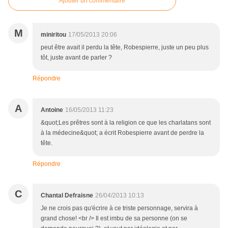
Ajouter un commentaire
M
miniritou
17/05/2013 20:06
peut être avait il perdu la tête, Robespierre, juste un peu plus
tôt, juste avant de parler ?
Répondre
A
Antoine
16/05/2013 11:23
&quot;Les prêtres sont à la religion ce que les charlatans sont
à la médecine&quot; a écrit Robespierre avant de perdre la
tête.
Répondre
C
Chantal Defraisne
26/04/2013 10:13
Je ne crois pas qu'écrire à ce triste personnage, servira à
grand chose! <br /> Il est imbu de sa personne (on se