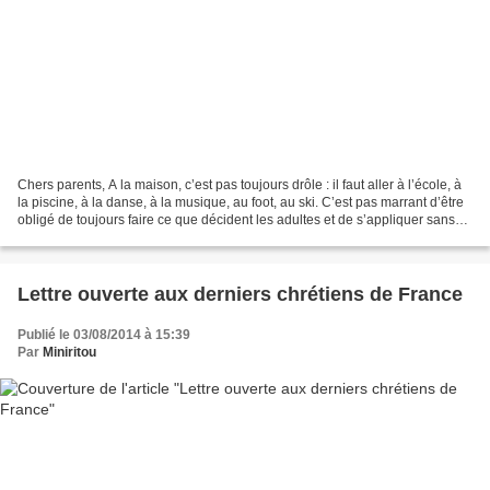
Chers parents, A la maison, c’est pas toujours drôle : il faut aller à l’école, à
la piscine, à la danse, à la musique, au foot, au ski. C’est pas marrant d’être
obligé de toujours faire ce que décident les adultes et de s’appliquer sans
avoir une minute...
Lettre ouverte aux derniers chrétiens de France
Publié le 03/08/2014 à 15:39
Par
Miniritou