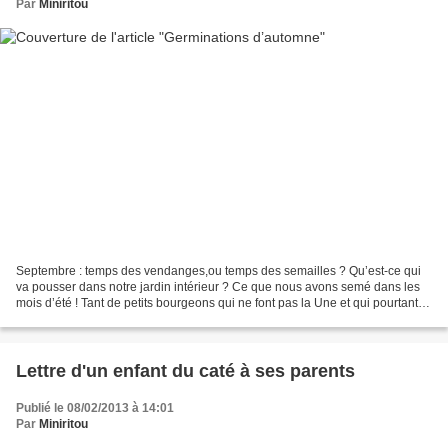
Par
Miniritou
Septembre : temps des vendanges,ou temps des semailles ? Qu’est-ce qui
va pousser dans notre jardin intérieur ? Ce que nous avons semé dans les
mois d’été ! Tant de petits bourgeons qui ne font pas la Une et qui pourtant
annoncent le renouveau de la foi...
Lettre d'un enfant du caté à ses parents
Publié le 08/02/2013 à 14:01
Par
Miniritou