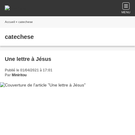
MENU
Accueil
» catechese
catechese
Une lettre à Jésus
Publié le 01/04/2021 à 17:01
Par
Miniritou