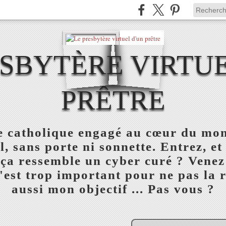
ESBYTÈRE VIRTUE
PRÊTRE
re catholique engagé au cœur du mon
l, sans porte ni sonnette. Entrez, et
 ça ressemble un cyber curé ? Venez
est trop important pour ne pas la réu
aussi mon objectif ... Pas vous ?