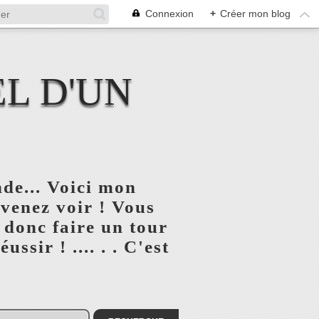
Connexion
+
Créer mon blog
L D'UN
de... Voici mon
 venez voir ! Vous
 donc faire un tour
ssir ! .... . . C'est