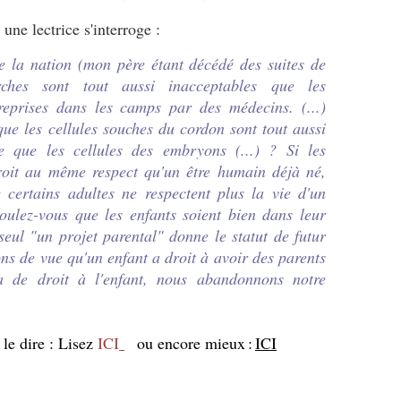
, une lectrice s'interroge :
e la nation (mon père étant décédé des suites de
erches sont tout aussi inacceptables que les
reprises dans les camps par des médecins. (...)
que les cellules souches du cordon sont tout aussi
he que les cellules des embryons (...) ? Si les
oit au même respect qu'un être humain déjà né,
certains adultes ne respectent plus la vie d'un
oulez-vous que les enfants soient bien dans leur
eul "un projet parental" donne le statut de futur
ons de vue qu'un enfant a droit à avoir des parents
'a de droit à l'enfant, nous abandonnons notre
 le dire : Lisez
ICI
ou encore mieux
:
ICI