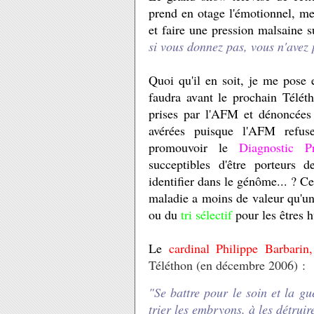
prend en otage l'émotionnel, met
et faire une pression malsaine su
si vous donnez pas, vous n'avez 
Quoi qu'il en soit, je me pose 
faudra avant le prochain Télétho
prises par l'AFM et dénoncées p
avérées puisque l'AFM refus
promouvoir le
Diagnostic Pr
succeptibles d'être porteurs 
identifier dans le génôme... ? Ce
maladie a moins de valeur qu'un
ou du
tri sélectif
pour les êtres 
Le
cardinal Philippe Barbarin
Téléthon (en décembre 2006) :
"Se battre pour le soin et la gué
trier les embryons, à les détruir