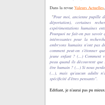
Dans la revue
Valeurs Actuelles
"
Pour moi, ancienne pupille d
déportation), certaines rech
expérimentations humaines ent
Pourquoi ne fait-on pas savoir 
intéressantes pour la recherc
embryons humains n'ont pas dr
comment peut-on s'étonner que 
jeune enfant ? (...) Comment v
peau quand ils découvrent que s
être humain ? (...) Si nous perd
(...), mais qu'aucun adulte n
spécificité d'êtres pensants".
Edifiant, je n'aurai pas pu mieux