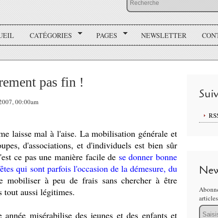
UEIL
CATÉGORIES
PAGES
NEWSLETTER
CON
ûrement pas fin !
Sui
 2007, 00:00am
RS
me laisse mal à l'aise. La mobilisation générale et
upes, d'associations, et d'individuels est bien sûr
'est ce pas une manière facile de
se donner bonne
êtes qui sont parfois l'occasion de la démesure, du
New
mobiliser à peu de frais sans chercher à être
Abonne
s tout aussi légitimes.
article
Email
 année misérabilise des jeunes et des enfants et