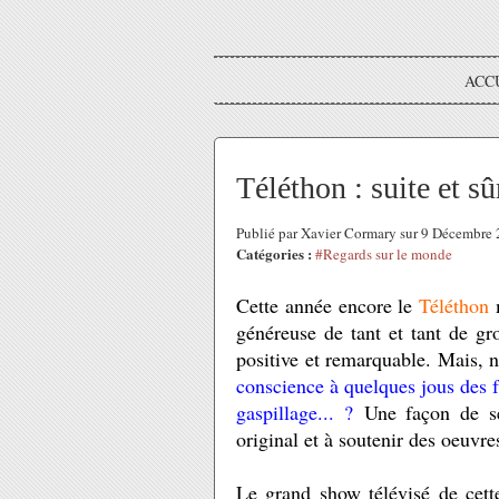
ACC
Téléthon : suite et s
Publié par Xavier Cormary sur 9 Décembre
Catégories :
#Regards sur le monde
Cette année encore le
Téléthon
généreuse de tant et tant de gro
positive et remarquable. Mais, n
conscience à quelques jous des f
gaspillage... ?
Une façon de se 
original et à soutenir des oeuvre
Le grand show télévisé de cette