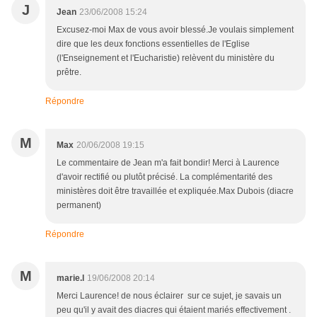
J
Jean
23/06/2008 15:24
Excusez-moi Max de vous avoir blessé.Je voulais simplement
dire que les deux fonctions essentielles de l'Eglise
(l'Enseignement et l'Eucharistie) relèvent du ministère du
prêtre.
Répondre
M
Max
20/06/2008 19:15
Le commentaire de Jean m'a fait bondir! Merci à Laurence
d'avoir rectifié ou plutôt précisé. La complémentarité des
ministères doit être travaillée et expliquée.Max Dubois (diacre
permanent)
Répondre
M
marie.l
19/06/2008 20:14
Merci Laurence! de nous éclairer sur ce sujet, je savais un
peu qu'il y avait des diacres qui étaient mariés effectivement .