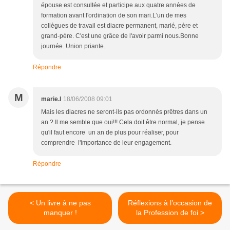
épouse est consultée et participe aux quatre années de
formation avant l'ordination de son mari.L'un de mes
collègues de travail est diacre permanent, marié, père et
grand-père. C'est une grâce de l'avoir parmi nous.Bonne
journée. Union priante.
Répondre
M
marie.l
18/06/2008 09:01
Mais les diacres ne seront-ils pas ordonnés prêtres dans un
an ? Il me semble que oui!!! Cela doit être normal, je pense
qu'il faut encore un an de plus pour réaliser, pour
comprendre l'importance de leur engagement.
Répondre
< Un livre à ne pas
Réflexions à l’occasion de
manquer !
la Profession de foi >