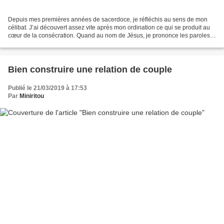
Depuis mes premières années de sacerdoce, je réfléchis au sens de mon
célibat. J’ai découvert assez vite après mon ordination ce qui se produit au
cœur de la consécration. Quand au nom de Jésus, je prononce les paroles :
« ceci est mon corps livré pour...
Bien construire une relation de couple
Publié le 21/03/2019 à 17:53
Par
Miniritou