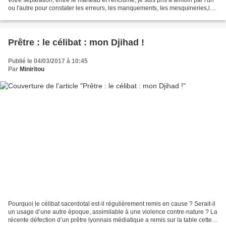
ou l'autre pour constater les erreurs, les manquements, les mesquineries,les
réactions, les peaux...
Prêtre : le célibat : mon Djihad !
Publié le 04/03/2017 à 10:45
Par
Miniritou
Pourquoi le célibat sacerdotal est-il régulièrement remis en cause ? Serait-il
un usage d’une autre époque, assimilable à une violence contre-nature ? La
récente défection d’un prêtre lyonnais médiatique a remis sur la table cette