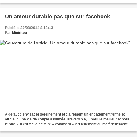
elle est pour l’amour....
Un amour durable pas que sur facebook
Publié le 20/03/2014 à 18:13
Par
Miniritou
A défaut d’envisager sereinement et clairement un engagement ferme et
officiel d’une vie de couple assumée, irréversible, « pour le meilleur et pour
le pire », il est facile de faire « comme si » virtuellement ou matériellement
parlant. Il est finalement...