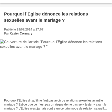
question du célibat...
Pourquoi l’Eglise dénonce les relations
sexuelles avant le mariage ?
Publié le 29/07/2014 à 17:07
Par
Xavier Cormary
Pourquoi l’Eglise dit qu’il ne faut pas avoir de relations sexuelles avant le
mariage ? Est-ce que ce n’est pas un risque de ne pas se « tester » avant le
mariage ? L’Eglise n’est jamais contre un certain mode de relation sexuelle,