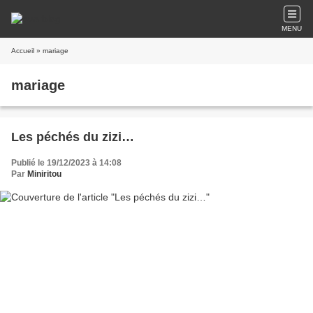
MENU
Accueil
» mariage
mariage
Les péchés du zizi…
Publié le 19/12/2023 à 14:08
Par
Miniritou