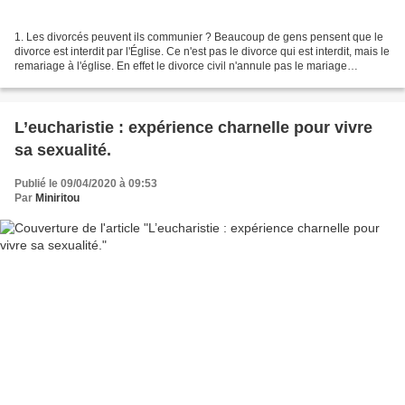
1. Les divorcés peuvent ils communier ? Beaucoup de gens pensent que le
divorce est interdit par l'Église. Ce n'est pas le divorce qui est interdit, mais le
remariage à l'église. En effet le divorce civil n'annule pas le mariage
religieux. Dans certains...
L’eucharistie : expérience charnelle pour vivre
sa sexualité.
Publié le 09/04/2020 à 09:53
Par
Miniritou