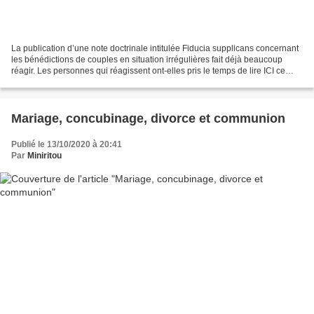
La publication d’une note doctrinale intitulée Fiducia supplicans concernant
les bénédictions de couples en situation irrégulières fait déjà beaucoup
réagir. Les personnes qui réagissent ont-elles pris le temps de lire ICI ce
texte de 3 pages avant de...
Mariage, concubinage, divorce et communion
Publié le 13/10/2020 à 20:41
Par
Miniritou