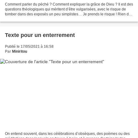
Comment parler du péché ? Comment expliquer la grâce de Dieu ? Il est des
questions théologiques qui méritent d’être vulgarisées, avec le risque de
tomber dans des exposés un peu simplistes… Je prends le risque ! Rien de
plus fascinant de plus attirant...
Texte pour un enterrement
Publié le 17/05/2021 à 16:58
Par
Miniritou
On entend souvent, dans les célébrations d’obsèques, des poèmes ou des