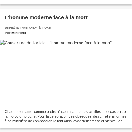
Qui célèbrera la messe ? Qui...
L’homme moderne face à la mort
Publié le 14/01/2021 à 15:50
Par
Miniritou
Chaque semaine, comme prêtre, j’accompagne des familles à l’occasion de
la mort d’un proche. Pour la célébration des obsèques, des chrétiens formés
à ce ministère de compassion le font aussi avec délicatesse et bienveillance.
La plupart des familles qui...