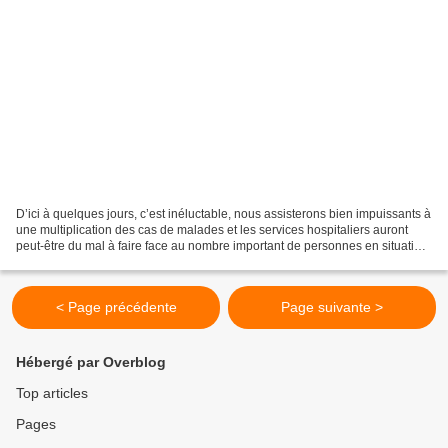
D’ici à quelques jours, c’est inéluctable, nous assisterons bien impuissants à
une multiplication des cas de malades et les services hospitaliers auront
peut-être du mal à faire face au nombre important de personnes en situation
de détresse vitale. L’inconscience...
< Page précédente
Page suivante >
Hébergé par Overblog
Top articles
Pages