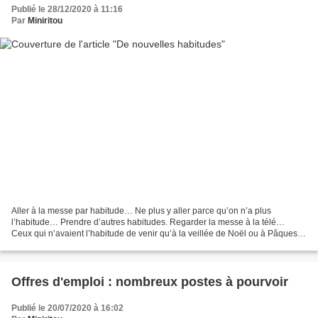
Publié le 28/12/2020 à 11:16
Par
Miniritou
Aller à la messe par habitude… Ne plus y aller parce qu’on n’a plus
l’habitude… Prendre d’autres habitudes. Regarder la messe à la télé…
Ceux qui n’avaient l’habitude de venir qu’à la veillée de Noël ou à Pâques
seront-ils revenus ? Pas dans le Ségala...
Offres d'emploi : nombreux postes à pourvoir
Publié le 20/07/2020 à 16:02