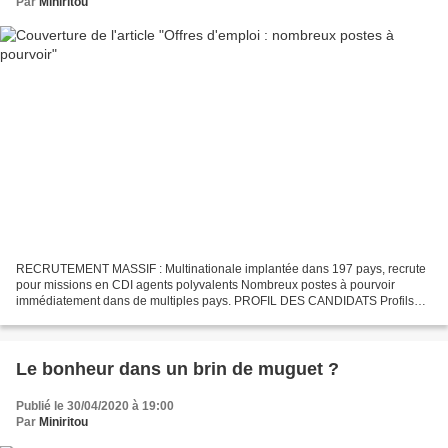
Par
Miniritou
RECRUTEMENT MASSIF : Multinationale implantée dans 197 pays, recrute
pour missions en CDI agents polyvalents Nombreux postes à pourvoir
immédiatement dans de multiples pays. PROFIL DES CANDIDATS Profils
recherchés : Hommes de 18 à 60 ans – célibataires*...
Le bonheur dans un brin de muguet ?
Publié le 30/04/2020 à 19:00
Par
Miniritou