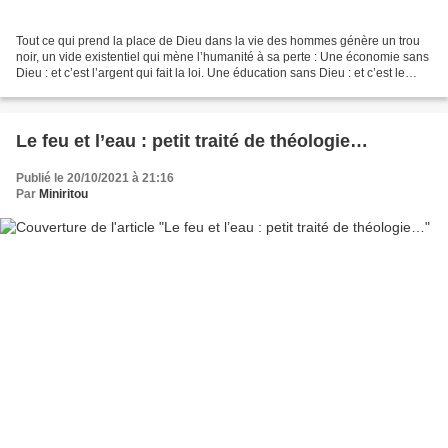
Tout ce qui prend la place de Dieu dans la vie des hommes génère un trou
noir, un vide existentiel qui mène l’humanité à sa perte : Une économie sans
Dieu : et c’est l’argent qui fait la loi. Une éducation sans Dieu : et c’est le
désespoir et le matérialisme...
Le feu et l’eau : petit traité de théologie…
Publié le 20/10/2021 à 21:16
Par
Miniritou