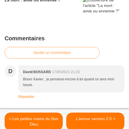
La mort : amie ou ennemie ?
Commentaires
Ajouter un commentaire
D
David BOSSARD
17/05/2021 21:23
Bravo Xavier... je penserai encore à toi quand ce sera mon
heure.
Répondre
< Les petites mains du Bon
L’amour version 2.0 >
Dieu