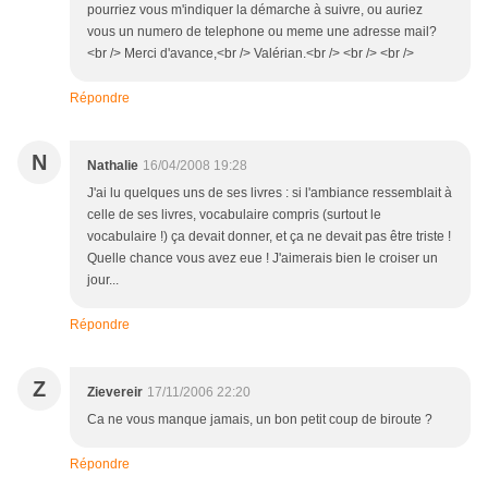
pourriez vous m'indiquer la démarche à suivre, ou auriez
vous un numero de telephone ou meme une adresse mail?
<br /> Merci d'avance,<br /> Valérian.<br /> <br /> <br />
Répondre
N
Nathalie
16/04/2008 19:28
J'ai lu quelques uns de ses livres : si l'ambiance ressemblait à
celle de ses livres, vocabulaire compris (surtout le
vocabulaire !) ça devait donner, et ça ne devait pas être triste !
Quelle chance vous avez eue ! J'aimerais bien le croiser un
jour...
Répondre
Z
Zievereir
17/11/2006 22:20
Ca ne vous manque jamais, un bon petit coup de biroute ?
Répondre