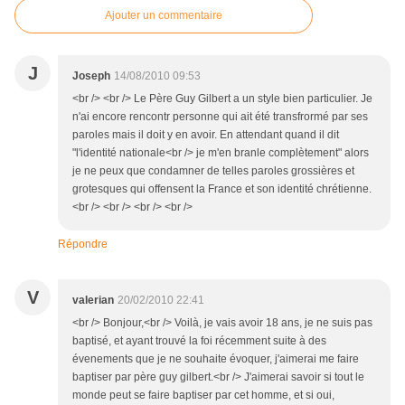
Ajouter un commentaire
J
Joseph
14/08/2010 09:53
<br /> <br /> Le Père Guy Gilbert a un style bien particulier. Je
n'ai encore rencontr personne qui ait été transfrormé par ses
paroles mais il doit y en avoir. En attendant quand il dit
"l'identité nationale<br /> je m'en branle complètement" alors
je ne peux que condamner de telles paroles grossières et
grotesques qui offensent la France et son identité chrétienne.
<br /> <br /> <br /> <br />
Répondre
V
valerian
20/02/2010 22:41
<br /> Bonjour,<br /> Voilà, je vais avoir 18 ans, je ne suis pas
baptisé, et ayant trouvé la foi récemment suite à des
évenements que je ne souhaite évoquer, j'aimerai me faire
baptiser par père guy gilbert.<br /> J'aimerai savoir si tout le
monde peut se faire baptiser par cet homme, et si oui,