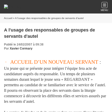
MENU
Accueil
» A l'usage des responsables de groupes de servants d'autel
A l'usage des responsables de groupes de
servants d'autel
Publié le 24/02/2007 à 09:38
Par
Xavier Cormary
·
ACCUEIL D’UN NOUVEAU SERVANT
:
Un jeune qui se présente pour intégrer l’équipe fera acte de
candidature auprès du responsable. Un temps de plusieurs
semaines durant lequel le jeune sera «
REGARDANT
»
permettra au candidat de se familiariser avec le service de l’autel.
Il pourra en observant la place des servants dans la liturgie
commencer à découvrir les différents rôles et services assurés par
les servants d’autel.