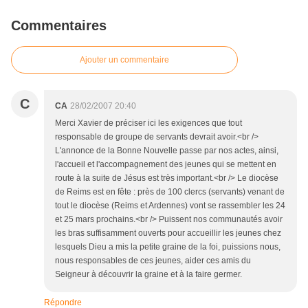
Commentaires
Ajouter un commentaire
C
CA
28/02/2007 20:40
Merci Xavier de préciser ici les exigences que tout
responsable de groupe de servants devrait avoir.<br />
L'annonce de la Bonne Nouvelle passe par nos actes, ainsi,
l'accueil et l'accompagnement des jeunes qui se mettent en
route à la suite de Jésus est très important.<br /> Le diocèse
de Reims est en fête : près de 100 clercs (servants) venant de
tout le diocèse (Reims et Ardennes) vont se rassembler les 24
et 25 mars prochains.<br /> Puissent nos communautés avoir
les bras suffisamment ouverts pour accueillir les jeunes chez
lesquels Dieu a mis la petite graine de la foi, puissions nous,
nous responsables de ces jeunes, aider ces amis du
Seigneur à découvrir la graine et à la faire germer.
Répondre