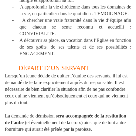
liturgie et approfondir sa foi.
-
A approfondir la vie chrétienne dans tous les domaines de
la vie, en particulier dans le quotidien : TEMOIGNAGE.
-
A chercher une vraie fraternité dans la vie d’équipe afin
que chacun se sente reconnu et accueilli :
CONVIVIALITE.
-
A découvrir sa place, sa vocation dans l’Eglise en fonction
de ses goûts, de ses talents et de ses possibilités :
ENGAGEMENT.
·
DÉPART D’UN SERVANT
Lorsqu’un jeune décide de quitter l’équipe des servants, il lui est
demandé de le faire explicitement auprès du responsable. Il est
nécessaire de bien clarifier la situation afin de ne pas confondre
ceux qui ne viennent qu’épisodiquement et ceux qui ne viennent
plus du tout.
La demande de démission
sera accompagnée de la restitution
de l’aube
(et éventuellement de la croix) ainsi que de tout autre
fourniture qui aurait été prêtée par la paroisse.