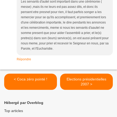
Les servants d'autel sont important dans une cérémonie (
messe) ,mais ils ne leurs est pas assez dits, et donc ils
pensent etre presnet pour rien, il faut parfois songer a les
remercier pour se qu'ils accomplissent, et premierement lors
d'une célébration importante, le dire pendants les annonces
et les remerciments, meme si nous les servants d'aautel ne
somme present que pour aider l'assemblé a prier, et le(s)
pretre(s) dans son (leurs) service(s), on est aussi présent pour
nous meme, pour prier et recevoir le Seigneur en nous, par sa
Parole, et l'Eucharistie.
Répondre
< Coca zéro pointé !
Elections présidentielles
2007 >
Hébergé par Overblog
Top articles