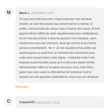
M
Marie L.
25/02/2007 19:01
Je suis tout à fait d'accord, il faut remercier nos servants
d'autel, ce sont des jeunes qui aiment servir la messe, le
prêtre, sont proches de Jésus, mais il faut le dire aussi, ils font
quand même l'effort de venir régulièrement aux célébrations,
et ce n'est pas donné à tous les jeunes, il en manque, alors
remercions ceux qui viennent, ceux qui sont là et qui font le
service correctement. <br /> Je me souviens d'un prêtre qui
avait toujours un petit mot, au moment des annonces pour
notre seul servant dans notre église , il était fier mais il est
toujours aussi humble parce qu'il le fait avec plaisir et très
sérieusement. Mais je ne parle pas pour vous, mon Père,
parce que vous avez la délicatesse de remercier tout le
monde lors des grandes célébrations, et je vous en remercie.
Répondre
C
ChaumÃÂ©
24/02/2007 20:22