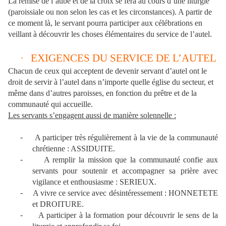
La remise de l’aube et de la croix se fera au cours d’une liturgie
(paroissiale ou non selon les cas et les circonstances). A partir de
ce moment là, le servant pourra participer aux célébrations en
veillant à découvrir les choses élémentaires du service de l’autel.
·
EXIGENCES DU SERVICE DE L’AUTEL
Chacun de ceux qui acceptent de devenir servant d’autel ont le
droit de servir à l’autel dans n’importe quelle église du secteur, et
même dans d’autres paroisses, en fonction du prêtre et de la
communauté qui accueille.
Les servants s’engagent aussi de manière solennelle :
-
A participer très régulièrement à la vie de la communauté
chrétienne : ASSIDUITE.
-
A remplir la mission que la communauté confie aux
servants pour soutenir et accompagner sa prière avec
vigilance et enthousiasme : SERIEUX.
-
A vivre ce service avec désintéressement : HONNETETE
et DROITURE.
-
A participer à la formation pour découvrir le sens de la