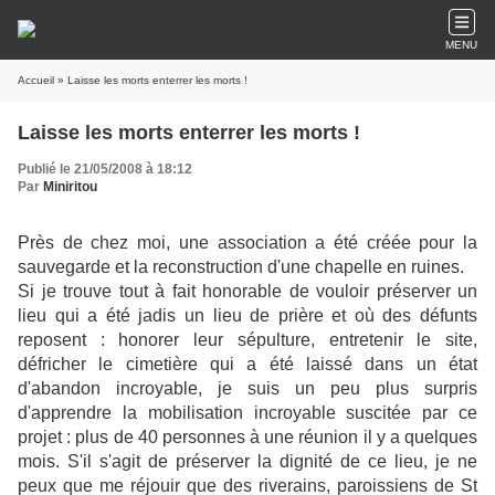
MENU
Accueil
» Laisse les morts enterrer les morts !
Laisse les morts enterrer les morts !
Publié le 21/05/2008 à 18:12
Par
Miniritou
Près de chez moi, une association a été créée pour la
sauvegarde et la reconstruction d'une chapelle en ruines.
Si je trouve tout à fait honorable de vouloir préserver un
lieu qui a été jadis un lieu de prière et où des défunts
reposent : honorer leur sépulture, entretenir le site,
défricher le cimetière qui a été laissé dans un état
d'abandon incroyable, je suis un peu plus surpris
d'apprendre la mobilisation incroyable suscitée par ce
projet : plus de 40 personnes à une réunion il y a quelques
mois. S'il s'agit de préserver la dignité de ce lieu, je ne
peux que me réjouir que des riverains, paroissiens de St