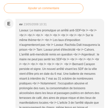
Ajouter un commentaire
E
ev
23/05/2008 10:31
Lavaur. Le maire promulgue un arrêté anti-SDF<br /> <br />
<br /> <br /> <br /> <br /> <br /> <br /> <br /> <br /> Sur le
même thème<br /> <br /> Les taux d'imposition
n'augmenteront pas <br /> Lavaur. Rachida Dati inaugurera la
prison <br /> Tarn: Lavaur privé d'électricité <br /> Cahors.
L'arrêté anti-mendicité remis en question <br /> Argenteuil : le
maire ne peut pas sentir les SDF<br /> <br /> <br /> <br /> <br
/> <br /> <br /> <br /> <br /> <br /> <br /> Bernard Carayon
persiste et signe. Un nouvel arrêté visant les SDF de la ville
vient d'être pris en date du 6 mai. Une batterie de mesures
visant à interdire du 7 mai au 31 octobre de nombreuses
pratiques.<br /> Notamment : l'occupation abusive et
prolongée des rues, la consommation de boissons
alcoolisées dans les lieux et passages publics en dehors des
terrasses de café, des aires de pique-nique et des lieux de
manifestations locales.<br /> L'article 3 de l'arrêté stipule que
le regroupement de chiens, même tenus en laisse et