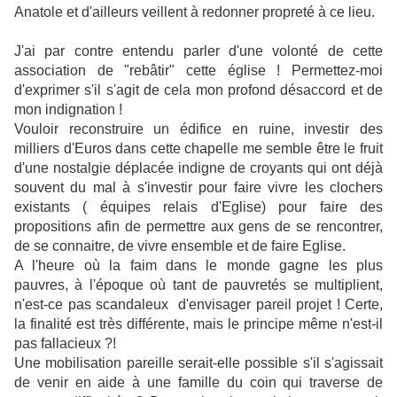
Anatole et d'ailleurs veillent à redonner propreté à ce lieu.
J'ai par contre entendu parler d'une volonté de cette
association de "rebâtir" cette église ! Permettez-moi
d'exprimer s'il s'agit de cela mon profond désaccord et de
mon indignation !
Vouloir reconstruire un édifice en ruine, investir des
milliers d'Euros dans cette chapelle me semble être le fruit
d'une nostalgie déplacée indigne de croyants qui ont déjà
souvent du mal à s'investir pour faire vivre les clochers
existants ( équipes relais d'Eglise) pour faire des
propositions afin de permettre aux gens de se rencontrer,
de se connaitre, de vivre ensemble et de faire Eglise.
A l'heure où la faim dans le monde gagne les plus
pauvres, à l'époque où tant de pauvretés se multiplient,
n'est-ce pas scandaleux d'envisager pareil projet ! Certe,
la finalité est très différente, mais le principe même n'est-il
pas fallacieux ?!
Une mobilisation pareille serait-elle possible s'il s'agissait
de venir en aide à une famille du coin qui traverse de