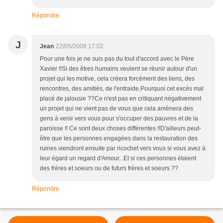
Répondre
J
Jean
22/05/2008 17:02
Pour une fois je ne suis pas du tout d'accord avec le Père
Xavier !!Si des êtres humains veulent se réunir autour d'un
projet qui les motive, cela créera forcément des liens, des
rencontres, des amitiés, de l'entraide.Pourquoi cet excès mal
placé de jalousie ??Ce n'est pas en critiquant négativement
un projet qui ne vient pas de vous que cela amènera des
gens à venir vers vous pour s'occuper des pauvres et de la
paroisse !! Ce sont deux choses différentes !!D'ailleurs peut-
être que les personnes engagées dans la restauration des
ruines viendront ensuite par ricochet vers vous si vous avez à
leur égard un regard d'Amour...Et si ces personnes étaient
des frères et soeurs ou de futurs frères et soeurs ??
Répondre