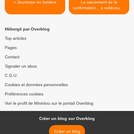
< Jeunesse en lumière
Le sacrement de la
confirmation... à redécouvrir
? >
Hébergé par Overblog
Top articles
Pages
Contact
Signaler un abus
C.G.U.
Cookies et données personnelles
Préférences cookies
Voir le profil de Miniritou sur le portail Overblog
Créer un blog sur Overblog
Créer un blog