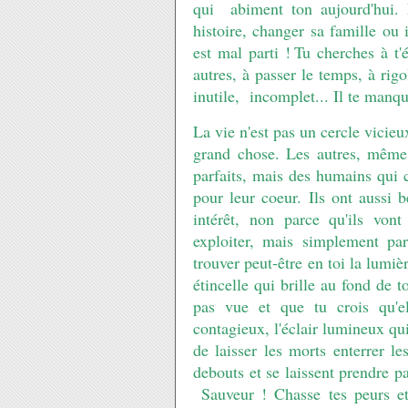
qui abiment ton aujourd'hui. 
histoire, changer sa famille ou 
est mal parti !
Tu cherches à t'
autres, à passer le temps, à rigol
inutile, incomplet... Il te manqu
La vie n'est pas un cercle vicieu
grand chose. Les autres, même 
parfaits, mais des humains qui 
pour leur coeur. Ils ont aussi 
intérêt, non parce qu'ils von
exploiter, mais simplement par
trouver peut-être en toi la lumièr
étincelle qui brille au fond de t
pas vue et que tu crois qu'el
contagieux, l'éclair lumineux qui
de laisser les morts enterrer l
debouts et se laissent prendre p
Sauveur ! Chasse tes peurs et 