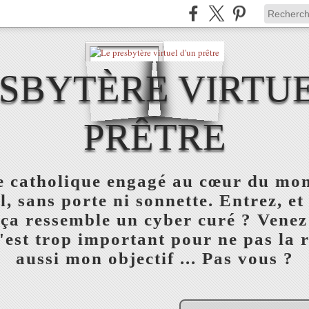
ESBYTÈRE VIRTUE
PRÊTRE
re catholique engagé au cœur du mon
l, sans porte ni sonnette. Entrez, et
 ça ressemble un cyber curé ? Venez
est trop important pour ne pas la réu
aussi mon objectif ... Pas vous ?