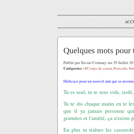
ACC
Quelques mots pour t
Publié par Xavier Cormary sur 29 Juillet 2
Catégories :
#Coups de coeur
,
#suicide
,
#m
Dédicace pour un nouvel ami qui se reconnaî
Tu es seul, tu te sens vide, isolé
Tu te dis chaque matin en te lev
que il ya jamais personne qui
gratuites et l'amitié, ça n'existe p
En plus tu traînes les casserol