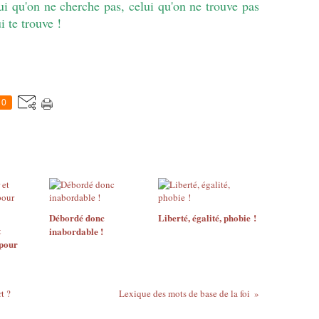
lui qu'on ne cherche pas, celui qu'on ne trouve pas
i te trouve !
0
Débordé donc
Liberté, égalité, phobie !
t
inabordable !
 pour
t ?
Lexique des mots de base de la foi