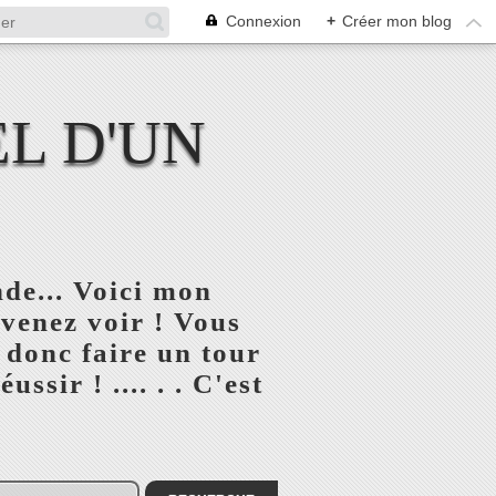
Connexion
+
Créer mon blog
L D'UN
de... Voici mon
 venez voir ! Vous
 donc faire un tour
ssir ! .... . . C'est