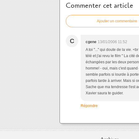
Commenter cet article
Ajouter un commentaire
C
cgene
13/01/2006 11:52
A toi "..." qui doute de la vie. 
télé et j'ai revu le film " La cit
échangées par les deux personnag
homme! - oui, mais c'est quand o
semble parfois si lourde à port
parfois tarde à arriver. Mais si 
Sache que ma tendresse t'est acq
Xavier saura te guider.
Répondre