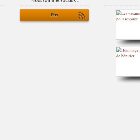
Nous sommes sociaux !
Rss