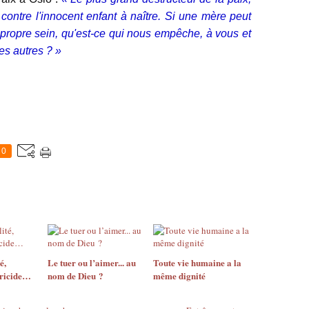
contre l'innocent enfant à naître. Si une mère peut
 propre sein, qu'est-ce qui nous empêche, à vous et
es autres ? »
0
é,
Le tuer ou l’aimer... au
Toute vie humaine a la
tricide…
nom de Dieu ?
même dignité