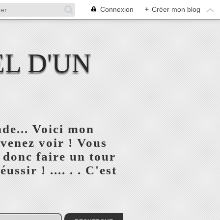
Connexion
+
Créer mon blog
L D'UN
de... Voici mon
 venez voir ! Vous
 donc faire un tour
ssir ! .... . . C'est