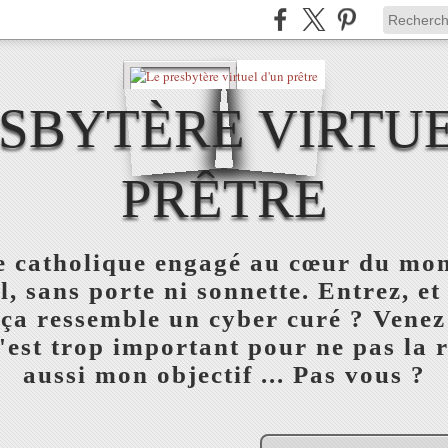
ESBYTÈRE VIRTUE
PRÊTRE
re catholique engagé au cœur du mon
l, sans porte ni sonnette. Entrez, et
 ça ressemble un cyber curé ? Venez
est trop important pour ne pas la réu
aussi mon objectif ... Pas vous ?