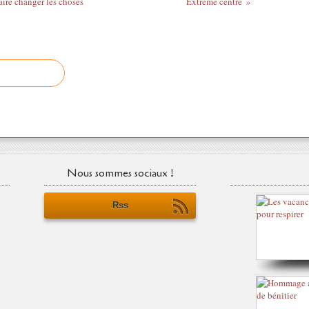
aire changer les choses
Extrême centre
Nous sommes sociaux !
Rss