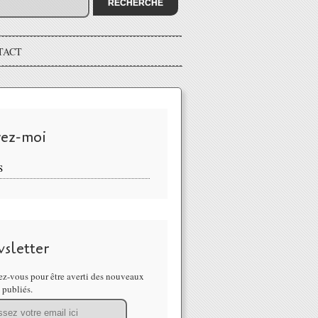
TACT
vez-moi
S
sletter
z-vous pour être averti des nouveaux
s publiés.