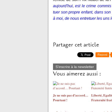
aujourd'hui, est le crime commis 
tuer son propre enfant, dans son
à moi, de nous entretuer les uns l
Partager cet article
Repost
S'inscrire à la newsletter
Vous aimerez aussi :
Je ne suis pas d’accord…
Liberté, Egalit
Pourtant !
Fraternité fra