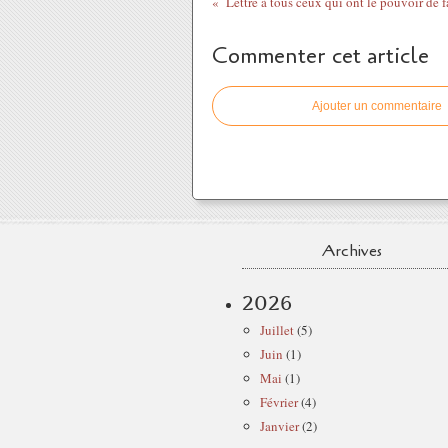
Lettre à tous ceux qui ont le pouvoir de f
Commenter cet article
Ajouter un commentaire
Archives
2026
Juillet
(5)
Juin
(1)
Mai
(1)
Février
(4)
Janvier
(2)