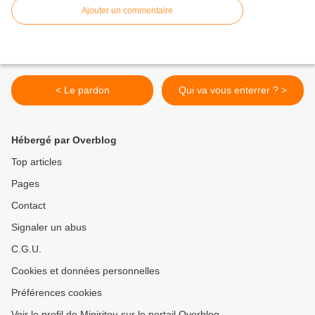
Ajouter un commentaire
< Le pardon
Qui va vous enterrer ? >
Hébergé par Overblog
Top articles
Pages
Contact
Signaler un abus
C.G.U.
Cookies et données personnelles
Préférences cookies
Voir le profil de Miniritou sur le portail Overblog