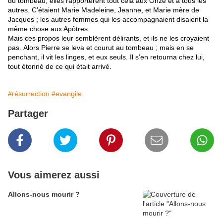
du tombeau, elles rapportèrent tout cela aux Onze et à tous les
autres. C’étaient Marie Madeleine, Jeanne, et Marie mère de
Jacques ; les autres femmes qui les accompagnaient disaient la
même chose aux Apôtres.
Mais ces propos leur semblèrent délirants, et ils ne les croyaient
pas. Alors Pierre se leva et courut au tombeau ; mais en se
penchant, il vit les linges, et eux seuls. Il s’en retourna chez lui,
tout étonné de ce qui était arrivé.
#résurrection
#evangile
Partager
Vous aimerez aussi
Allons-nous mourir ?