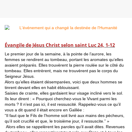
Évangile de Jésus Christ selon saint Luc 24, 1-12
Le premier jour de la semaine, à la pointe de l’aurore, les
femmes se rendirent au tombeau, portant les aromates qu’elles
avaient préparés. Elles trouvèrent la pierre roulée sur le côté du
tombeau. Elles entrèrent, mais ne trouvèrent pas le corps du
Seigneur Jésus.
Alors qu’elles étaient désemparées, voici que deux hommes se
tinrent devant elles en habit éblouissant.
Saisies de crainte, elles gardaient leur visage incliné vers le sol.
Ils leur dirent : « Pourquoi cherchez-vous le Vivant parmi les
morts ? Il n’est pas ici, il est ressuscité. Rappelez-vous ce qu’il
vous a dit quand il était encore en Galilée :
“Il faut que le Fils de l’homme soit livré aux mains des pécheurs,
qu’il soit crucifié et que, le troisième jour, il ressuscite.” »
Alors elles se rappelèrent les paroles qu’il avait dites. Revenues