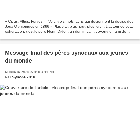
« Citius, Altius, Fortius » : Voici trois mots latins qui deviennent la devise des
Jeux Olympiques en 1896 « Plus vite, plus haut, plus fort ». L'auteur de cette
exhortation, c'est le père Henri Didon, un dominicain, devenu un ami de
Pierre de Coubertin,...
Message final des pères synodaux aux jeunes
du monde
Publié le 29/10/2018 à 11:40
Par
Synode 2018