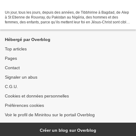
Un jour, tous les jours, depuis des années, de Tibbhirine à Bagdad, de Alep
à St Etienne de Rouvray, du Pakistan au Nigéria, des hommes et des
femmes, des enfants, parce qu’ils mettent leur foi en Jésus-Christ sont ciblés,
torturés, égorgés… Ils ne sont...
Hébergé par Overblog
Top articles
Pages
Contact
Signaler un abus
C.G.U.
Cookies et données personnelles
Préférences cookies
Voir le profil de Miniritou sur le portail Overblog
Créer un blog sur Overblog