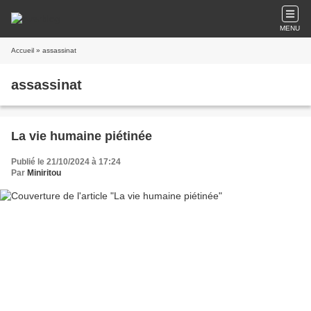
MENU
Accueil
» assassinat
assassinat
La vie humaine piétinée
Publié le 21/10/2024 à 17:24
Par
Miniritou