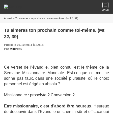
MENU
Accueil
» Tu aimeras ton prochain comme toi-même. (Mt 22, 39)
Tu aimeras ton prochain comme toi-même. (Mt
22, 39)
Publié le 07/10/2011 à 22:18
Par
Miniritou
Ce verset de l’évangile, bien connu, est le thème de la
Semaine Missionnaire Mondiale. Est-ce que ce mot ne
sonne pas faux, dans une société pluraliste, où le choix
personnel est érigé en absolu ?
Missionnaire : prosélyte ? Conversion ?
Etre missionnaire, c’est d’abord être heureux
. Heureux
de découvrir dans l’Evangile un chemin sûr et efficace qui