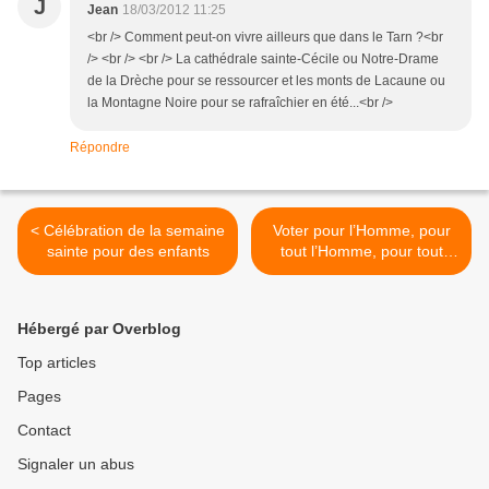
J
Jean
18/03/2012 11:25
<br /> Comment peut-on vivre ailleurs que dans le Tarn ?<br
/> <br /> <br /> La cathédrale sainte-Cécile ou Notre-Drame
de la Drèche pour se ressourcer et les monts de Lacaune ou
la Montagne Noire pour se rafraîchier en été...<br />
Répondre
< Célébration de la semaine
Voter pour l’Homme, pour
sainte pour des enfants
tout l’Homme, pour tout
homme. >
Hébergé par Overblog
Top articles
Pages
Contact
Signaler un abus