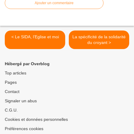
Ajouter un commentaire
< Le SIDA, l’Eglise et moi
La spécificité de la solidarité
du croyant >
Hébergé par Overblog
Top articles
Pages
Contact
Signaler un abus
C.G.U.
Cookies et données personnelles
Préférences cookies