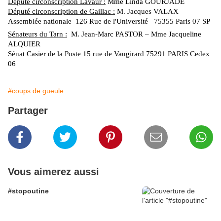
Député circonscription Lavaur :
Mme Linda GOURJADE
Député circonscription de Gaillac :
M. Jacques VALAX
Assemblée nationale
126 Rue de l'Université
75355 Paris 07 SP
Sénateurs du Tarn :
M. Jean-Marc PASTOR – Mme Jacqueline
ALQUIER
Sénat Casier de la Poste 15 rue de Vaugirard 75291 PARIS Cedex
06
#coups de gueule
Partager
Vous aimerez aussi
#stopoutine