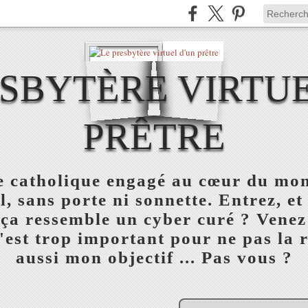
ESBYTÈRE VIRTUE
PRÊTRE
re catholique engagé au cœur du mon
l, sans porte ni sonnette. Entrez, et
 ça ressemble un cyber curé ? Venez
est trop important pour ne pas la réu
aussi mon objectif ... Pas vous ?