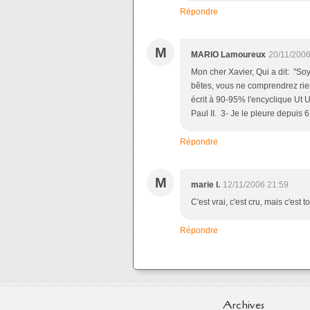
Répondre
M
MARIO Lamoureux
20/11/2006
Mon cher Xavier, Qui a dit: "S
bêtes, vous ne comprendrez rien 
écrit à 90-95% l'encyclique Ut
Paul II. 3- Je le pleure depuis 
Répondre
M
marie l.
12/11/2006 21:59
C'est vrai, c'est cru, mais c'est
Répondre
Archives