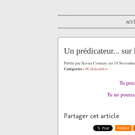
ACC
Un prédicateur... sur 
Publié par Xavier Cormary sur 10 Novemb
Catégories :
#Cékikadikoi
Tu peux
Tu ne pourra
Partager cet article
Repost