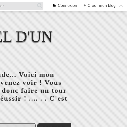
Connexion
+
Créer mon blog
L D'UN
de... Voici mon
 venez voir ! Vous
 donc faire un tour
ssir ! .... . . C'est