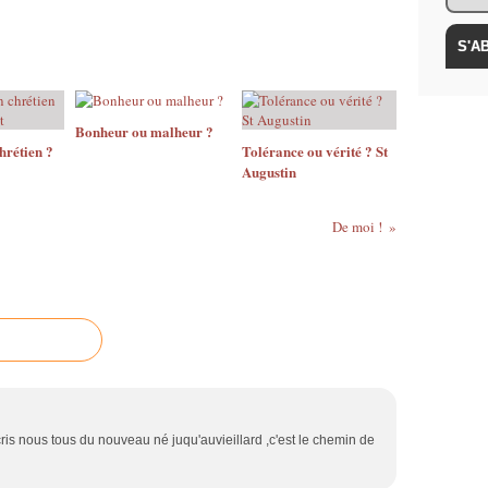
Bonheur ou malheur ?
hrétien ?
Tolérance ou vérité ? St
Augustin
De moi !
ecris nous tous du nouveau né juqu'auvieillard ,c'est le chemin de