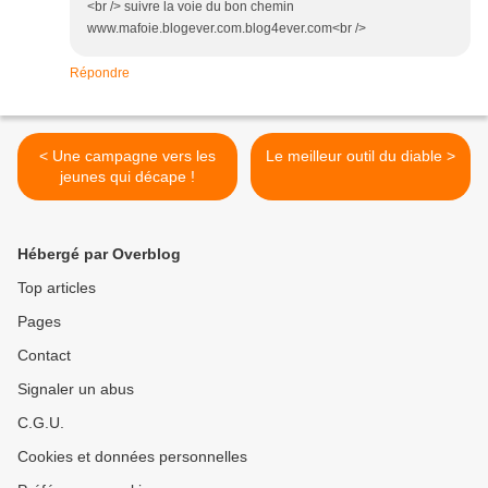
<br /> suivre la voie du bon chemin
www.mafoie.blogever.com.blog4ever.com<br />
Répondre
< Une campagne vers les
Le meilleur outil du diable >
jeunes qui décape !
Hébergé par Overblog
Top articles
Pages
Contact
Signaler un abus
C.G.U.
Cookies et données personnelles