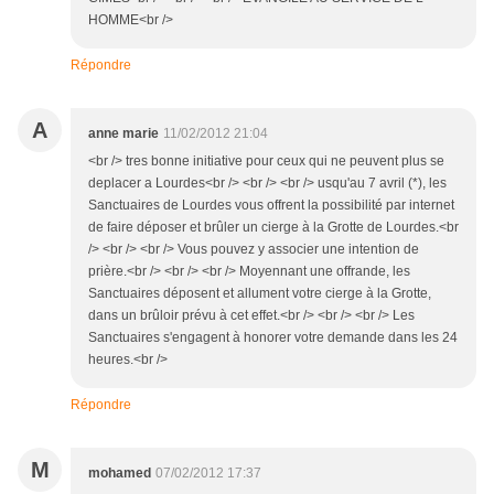
HOMME<br />
Répondre
A
anne marie
11/02/2012 21:04
<br /> tres bonne initiative pour ceux qui ne peuvent plus se
deplacer a Lourdes<br /> <br /> <br /> usqu'au 7 avril (*), les
Sanctuaires de Lourdes vous offrent la possibilité par internet
de faire déposer et brûler un cierge à la Grotte de Lourdes.<br
/> <br /> <br /> Vous pouvez y associer une intention de
prière.<br /> <br /> <br /> Moyennant une offrande, les
Sanctuaires déposent et allument votre cierge à la Grotte,
dans un brûloir prévu à cet effet.<br /> <br /> <br /> Les
Sanctuaires s'engagent à honorer votre demande dans les 24
heures.<br />
Répondre
M
mohamed
07/02/2012 17:37