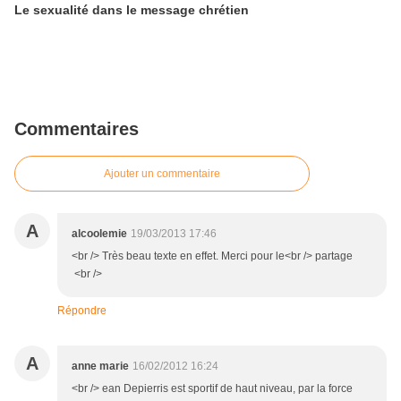
Le sexualité dans le message chrétien
Commentaires
Ajouter un commentaire
A
alcoolemie
19/03/2013 17:46
<br /> Très beau texte en effet. Merci pour le<br /> partage
<br />
Répondre
A
anne marie
16/02/2012 16:24
<br /> ean Depierris est sportif de haut niveau, par la force