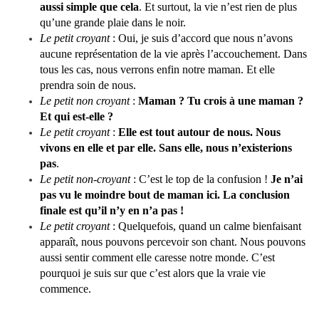
aussi simple que cela
. Et surtout, la vie n’est rien de plus
qu’une grande plaie dans le noir.
Le petit croyant
: Oui, je suis d’accord que nous n’avons
aucune représentation de la vie après l’accouchement. Dans
tous les cas, nous verrons enfin notre maman. Et elle
prendra soin de nous.
Le petit non croyant
:
Maman ? Tu crois à une maman ?
Et qui est-elle ?
Le petit croyant
:
Elle est tout autour de nous. Nous
vivons en elle et par elle. Sans elle, nous n’existerions
pas
.
Le petit non-croyant
: C’est le top de la confusion !
Je n’ai
pas vu le moindre bout de maman ici. La conclusion
finale est qu’il n’y en n’a pas !
Le petit croyant
: Quelquefois, quand un calme bienfaisant
apparaît, nous pouvons percevoir son chant. Nous pouvons
aussi sentir comment elle caresse notre monde. C’est
pourquoi je suis sur que c’est alors que la vraie vie
commence.