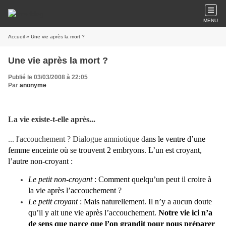
MENU
Accueil
» Une vie après la mort ?
Une vie après la mort ?
Publié le 03/03/2008 à 22:05
Par
anonyme
La vie existe-t-elle après...
... l'accouchement ? Dialogue amniotique d
ans le ventre d’une
femme enceinte où se trouvent 2 embryons. L’un est croyant,
l’autre non-croyant :
Le petit non-croyant
: Comment quelqu’un peut il croire à
la vie après l’accouchement ?
Le petit croyant
: Mais naturellement. Il n’y a aucun doute
qu’il y ait une vie après l’accouchement.
Notre vie ici n’a
de sens que parce que l’on grandit pour nous préparer