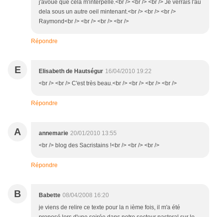
j'avoue que cela m'interpelle.<br /> <br /> <br /> Je verrais l'au
dela sous un autre oeil mintenant.<br /> <br /> <br />
Raymond<br /> <br /> <br /> <br />
Répondre
E
Elisabeth de Hautségur
16/04/2010 19:22
<br /> <br /> C'est très beau.<br /> <br /> <br /> <br />
Répondre
A
annemarie
20/01/2010 13:55
<br /> blog des Sacristains !<br /> <br /> <br />
Répondre
B
Babette
08/04/2008 16:20
je viens de relire ce texte pour la n ième fois, il m'a été
proposé lors d'une soirée dans notre secteur pastoral sur le