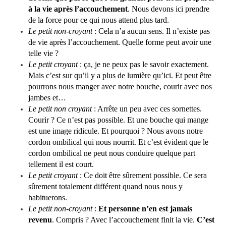
à la vie après l’accouchement
. Nous devons ici prendre
de la force pour ce qui nous attend plus tard.
Le petit non-croyant
: Cela n’a aucun sens. Il n’existe pas
de vie après l’accouchement. Quelle forme peut avoir une
telle vie ?
Le petit croyant
: ça, je ne peux pas le savoir exactement.
Mais c’est sur qu’il y a plus de lumière qu’ici. Et peut être
pourrons nous manger avec notre bouche, courir avec nos
jambes et…
Le petit non croyant
: Arrête un peu avec ces sornettes.
Courir ? Ce n’est pas possible. Et une bouche qui mange
est une image ridicule. Et pourquoi ? Nous avons notre
cordon ombilical qui nous nourrit. Et c’est évident que le
cordon ombilical ne peut nous conduire quelque part
tellement il est court.
Le petit croyant
: Ce doit être sûrement possible. Ce sera
sûrement totalement différent quand nous nous y
habituerons.
Le petit non-croyant
:
Et personne n’en est jamais
revenu
. Compris ? Avec l’accouchement finit la vie.
C’est