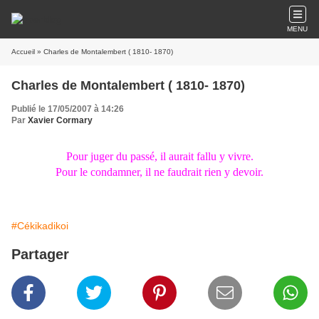
MENU
Accueil
» Charles de Montalembert ( 1810- 1870)
Charles de Montalembert ( 1810- 1870)
Publié le 17/05/2007 à 14:26
Par
Xavier Cormary
Pour juger du passé, il aurait fallu y vivre.
Pour le condamner, il ne faudrait rien y devoir.
#Cékikadikoi
Partager