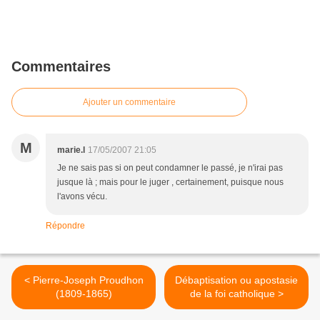
Commentaires
Ajouter un commentaire
M
marie.l
17/05/2007 21:05
Je ne sais pas si on peut condamner le passé, je n'irai pas
jusque là ; mais pour le juger , certainement, puisque nous
l'avons vécu.
Répondre
< Pierre-Joseph Proudhon
Débaptisation ou apostasie
(1809-1865)
de la foi catholique >