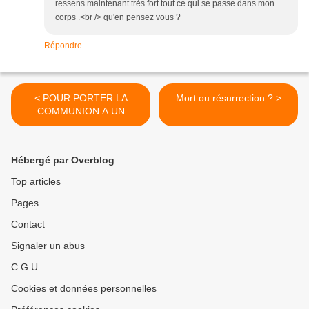
ressens maintenant très fort tout ce qui se passe dans mon
corps .<br /> qu'en pensez vous ?
Répondre
< POUR PORTER LA
Mort ou résurrection ? >
COMMUNION A UN
MALADE
Hébergé par Overblog
Top articles
Pages
Contact
Signaler un abus
C.G.U.
Cookies et données personnelles