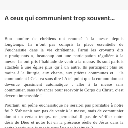
A ceux qui communient trop souvent…
Bon nombre de chrétiens ont renoncé à la messe depuis
longtemps. Ils n’ont pas compris la place essentielle de
l’eucharistie dans la vie chrétienne. Parmi les croyants dits
« pratiquants », beaucoup ont une participation régulière à la
messe. Ils ont pris l’habitude de venir à la messe. Ils sont parfois
attachés à une église plus qu’à un autre. Ils participent plus ou
moins à la liturgie, aux chants, aux prières communes et… ils
communient ! Cela va sans dire ! A tel point que la communion est
devenue quasiment automatique : aller à la messe sans
communier, sans s’avancer pour recevoir le Corps du Christ, c’est
devenu impensable !
Pourtant, un jeûne eucharistique ne serait-il pas profitable à notre
foi ? S’abstenir non pas de venir à la messe, mais de communier
durant un certain temps, ne permettrait-il pas de vérifier notre
désir de Dieu et notre foi en la présence réelle de Jésus dans la