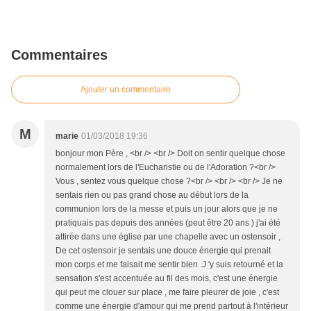
Commentaires
Ajouter un commentaire
M
marie
01/03/2018 19:36
bonjour mon Père , <br /> <br /> Doit on sentir quelque chose
normalement lors de l'Eucharistie ou de l'Adoration ?<br />
Vous , sentez vous quelque chose ?<br /> <br /> <br /> Je ne
sentais rien ou pas grand chose au début lors de la
communion lors de la messe et puis un jour alors que je ne
pratiquais pas depuis des années (peut être 20 ans ) j'ai été
attirée dans une église par une chapelle avec un ostensoir ,
De cet ostensoir je sentais une douce énergie qui prenait
mon corps et me faisait me sentir bien .J 'y suis retourné et la
sensation s'est accentuée au fil des mois, c'est une énergie
qui peut me clouer sur place , me faire pleurer de joie , c'est
comme une énergie d'amour qui me prend partout à l'intérieur