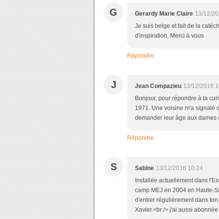
G
Gerardy Marie Claire
13/12/20
Je suis belge et fait de la cat
d'inspiration, Merci à vous
Répondre
J
Jean Compazieu
13/12/2016 1
Bonjour, pour répondre à ta curio
1971. Une voisine m'a signalé 
demander leur âge aux dames (ça
Répondre
S
Sabine
13/12/2016 10:24
Installée actuellement dans l'
camp MEJ en 2004 en Haute-Savoie
d'entrer régulièrement dans ton 
Xavier.<br /> j'ai aussi abonnée