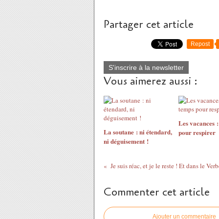
Partager cet article
Repost
S'inscrire à la newsletter
Vous aimerez aussi :
Les vacances :
La soutane : ni étendard,
pour respirer
ni déguisement !
Je suis réac, et je le reste ! Et dans le Ver
Commenter cet article
Ajouter un commentaire