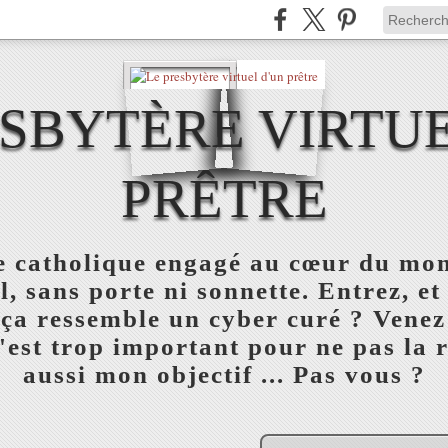
ESBYTÈRE VIRTUE
PRÊTRE
re catholique engagé au cœur du mon
l, sans porte ni sonnette. Entrez, et
 ça ressemble un cyber curé ? Venez
est trop important pour ne pas la réu
aussi mon objectif ... Pas vous ?