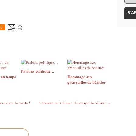
0
Parlons politique…
 un temps
Hommage aux
grenouilles de bénitier
be et dans le Geste !
Commencer à fumer : l'incroyable bêtise !