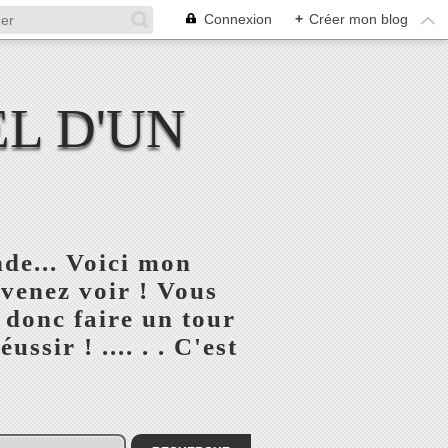
Connexion
+
Créer mon blog
L D'UN
de... Voici mon
 venez voir ! Vous
 donc faire un tour
ssir ! .... . . C'est