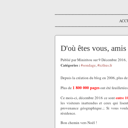
ACC
D'où êtes vous, ami
Publié par Miniritou sur 9 Décembre 2016
Catégories :
#sondage
,
#icthus.fr
Depuis la création du blog en 2006, plus d
1 800 000 pages
Plus de
ont été feuilletée
entre 1
Ce mois-ci, décembre 2016 ce sont
les visiteurs inattendus et ceux qui lise
provenance géographique..; Si vous voul
résidence.
Bon chemin vers Noël !