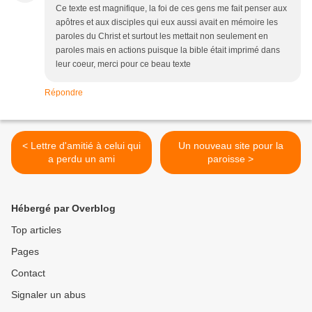
Ce texte est magnifique, la foi de ces gens me fait penser aux
apôtres et aux disciples qui eux aussi avait en mémoire les
paroles du Christ et surtout les mettait non seulement en
paroles mais en actions puisque la bible était imprimé dans
leur coeur, merci pour ce beau texte
Répondre
< Lettre d'amitié à celui qui
Un nouveau site pour la
a perdu un ami
paroisse >
Hébergé par Overblog
Top articles
Pages
Contact
Signaler un abus