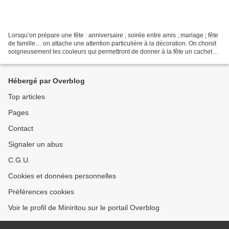
Lorsqu’on prépare une fête : anniversaire ; soirée entre amis ; mariage ; fête
de famille… on attache une attention particulière à la décoration. On choisit
soigneusement les couleurs qui permettront de donner à la fête un cachet
particulier. Les ballons...
Hébergé par Overblog
Top articles
Pages
Contact
Signaler un abus
C.G.U.
Cookies et données personnelles
Préférences cookies
Voir le profil de Miniritou sur le portail Overblog