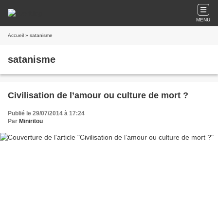
MENU
Accueil
» satanisme
satanisme
Civilisation de l’amour ou culture de mort ?
Publié le 29/07/2014 à 17:24
Par
Miniritou