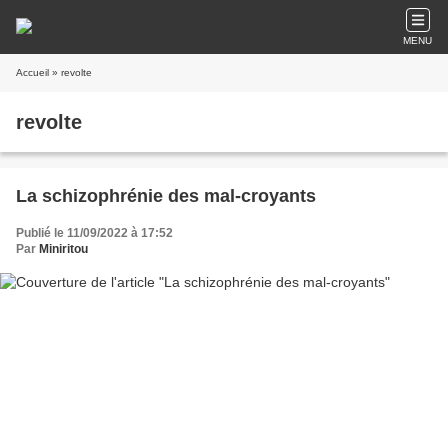
MENU
Accueil
» revolte
revolte
La schizophrénie des mal-croyants
Publié le 11/09/2022 à 17:52
Par
Miniritou