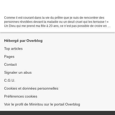
Comme il est courant dans la vie du prêtre que je suis de rencontrer des
personnes révoltées devant la maladie ou un deuil cruel qui les terrasse ! «
Un Dieu qui me prend ma fille à 20 ans, ce n’est pas possible de croire en lui
! » Qu’est-ce qui provoque...
Hébergé par Overblog
Top articles
Pages
Contact
Signaler un abus
C.G.U.
Cookies et données personnelles
Préférences cookies
Voir le profil de Miniritou sur le portail Overblog