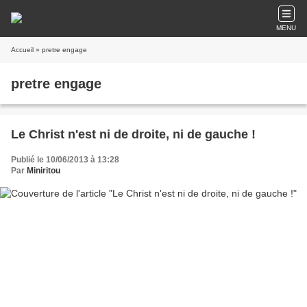
MENU
Accueil
» pretre engage
pretre engage
Le Christ n'est ni de droite, ni de gauche !
Publié le 10/06/2013 à 13:28
Par
Miniritou