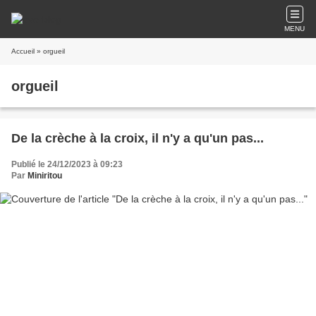
MENU
Accueil
» orgueil
orgueil
De la crèche à la croix, il n'y a qu'un pas...
Publié le 24/12/2023 à 09:23
Par
Miniritou