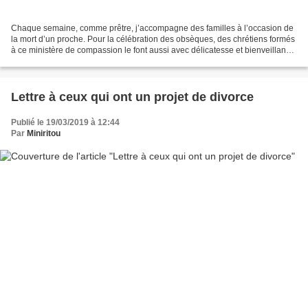
Chaque semaine, comme prêtre, j’accompagne des familles à l’occasion de
la mort d’un proche. Pour la célébration des obsèques, des chrétiens formés
à ce ministère de compassion le font aussi avec délicatesse et bienveillance.
La plupart des familles qui...
Lettre à ceux qui ont un projet de divorce
Publié le 19/03/2019 à 12:44
Par
Miniritou