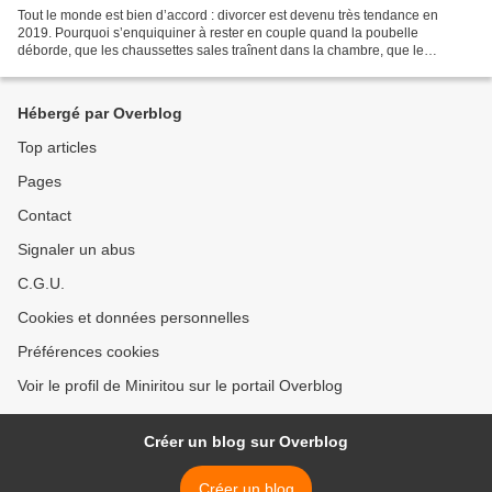
Tout le monde est bien d’accord : divorcer est devenu très tendance en
2019. Pourquoi s’enquiquiner à rester en couple quand la poubelle
déborde, que les chaussettes sales traînent dans la chambre, que le
dialogue est devenu tendu, et que les enfants...
Hébergé par Overblog
Top articles
Pages
Contact
Signaler un abus
C.G.U.
Cookies et données personnelles
Préférences cookies
Voir le profil de Miniritou sur le portail Overblog
Créer un blog sur Overblog
Créer un blog