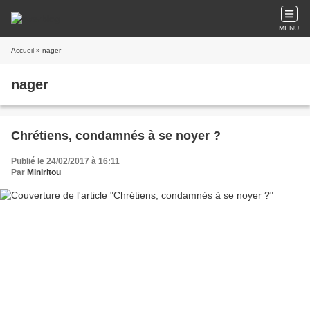
MENU
Accueil
» nager
nager
Chrétiens, condamnés à se noyer ?
Publié le 24/02/2017 à 16:11
Par
Miniritou