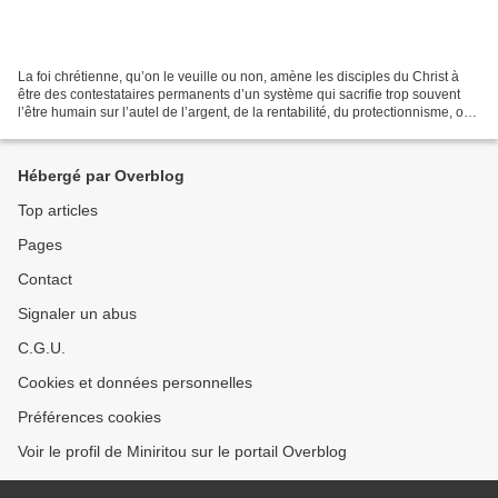
La foi chrétienne, qu’on le veuille ou non, amène les disciples du Christ à
être des contestataires permanents d’un système qui sacrifie trop souvent
l’être humain sur l’autel de l’argent, de la rentabilité, du protectionnisme, ou
de la peur de l’autre....
Hébergé par Overblog
Top articles
Pages
Contact
Signaler un abus
C.G.U.
Cookies et données personnelles
Préférences cookies
Voir le profil de Miniritou sur le portail Overblog