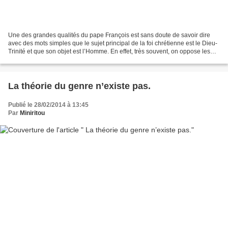
Une des grandes qualités du pape François est sans doute de savoir dire
avec des mots simples que le sujet principal de la foi chrétienne est le Dieu-
Trinité et que son objet est l’Homme. En effet, très souvent, on oppose les
droits de Dieu aux droits...
La théorie du genre n’existe pas.
Publié le 28/02/2014 à 13:45
Par
Miniritou