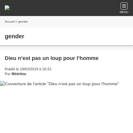
MENU
Accueil
» gender
gender
Dieu n’est pas un loup pour l’homme
Publié le 19/03/2019 à 16:51
Par
Miniritou