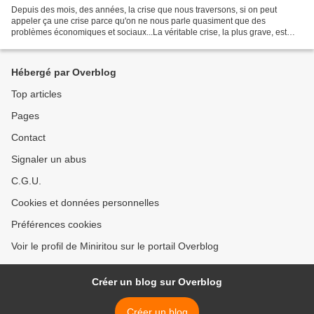
Depuis des mois, des années, la crise que nous traversons, si on peut
appeler ça une crise parce qu'on ne nous parle quasiment que des
problèmes économiques et sociaux...La véritable crise, la plus grave, est
une déconstruction anthropologique de l’être...
Hébergé par Overblog
Top articles
Pages
Contact
Signaler un abus
C.G.U.
Cookies et données personnelles
Préférences cookies
Voir le profil de Miniritou sur le portail Overblog
Créer un blog sur Overblog
Créer un blog