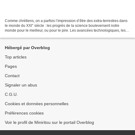
Comme chrétiens, on a parfois l’impression d’être des extra-terrestres dans
le monde du XXI° siècle : les progrès de la science bouleversent notre
monde pour le meilleur, ou pour le pire. Les avancées technologiques, les
découvertes médicales nous réjouissent....
Hébergé par Overblog
Top articles
Pages
Contact
Signaler un abus
C.G.U.
Cookies et données personnelles
Préférences cookies
Voir le profil de Miniritou sur le portail Overblog