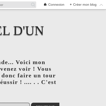
Connexion
+
Créer mon blog
L D'UN
de... Voici mon
 venez voir ! Vous
 donc faire un tour
ssir ! .... . . C'est