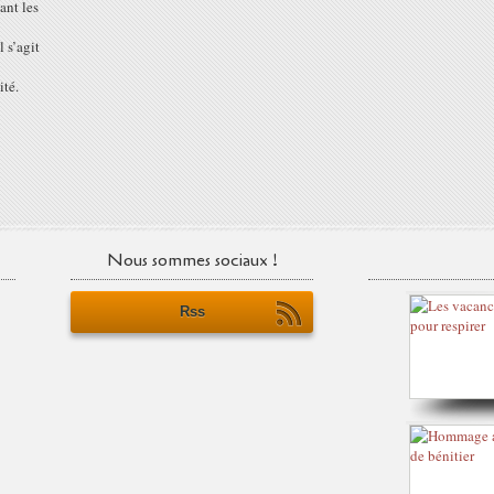
ant les
 s’agit
ité.
Nous sommes sociaux !
Rss