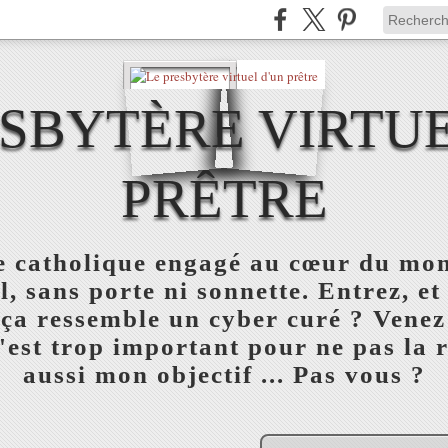
ESBYTÈRE VIRTUE
PRÊTRE
re catholique engagé au cœur du mon
l, sans porte ni sonnette. Entrez, et
 ça ressemble un cyber curé ? Venez
est trop important pour ne pas la réu
aussi mon objectif ... Pas vous ?