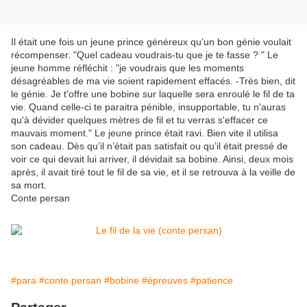
Il était une fois un jeune prince généreux qu’un bon génie voulait
récompenser. "Quel cadeau voudrais-tu que je te fasse ? " Le
jeune homme réfléchit : "je voudrais que les moments
désagréables de ma vie soient rapidement effacés. -Très bien, dit
le génie. Je t'offre une bobine sur laquelle sera enroulé le fil de ta
vie. Quand celle-ci te paraitra pénible, insupportable, tu n'auras
qu'à dévider quelques mètres de fil et tu verras s'effacer ce
mauvais moment." Le jeune prince était ravi. Bien vite il utilisa
son cadeau. Dès qu’il n’était pas satisfait ou qu’il était pressé de
voir ce qui devait lui arriver, il dévidait sa bobine. Ainsi, deux mois
après, il avait tiré tout le fil de sa vie, et il se retrouva à la veille de
sa mort.
Conte persan
#para
#conte persan
#bobine
#épreuves
#patience