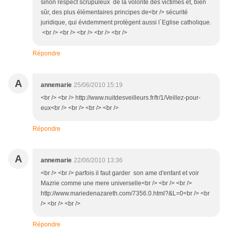
sinon respect scrupuleux de la volonté des victimes et, bien
sûr, des plus élémentaires principes de<br /> sécurité
juridique, qui évidemment protègent aussi l´Eglise catholique.
<br /> <br /> <br /> <br /> <br />
Répondre
A
annemarie
25/06/2010 15:19
<br /> <br /> http://www.nuitdesveilleurs.fr/fr/1/Veillez-pour-
eux<br /> <br /> <br /> <br />
Répondre
A
annemarie
22/06/2010 13:36
<br /> <br /> parfois il faut garder son ame d'enfant et voir
Mazrie comme une mere universelle<br /> <br /> <br />
http://www.mariedenazareth.com/7356.0.html?&L=0<br /> <br
/> <br /> <br />
Répondre