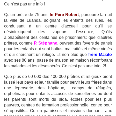
Ce n'est pas une info !
Qu'un prêtre de 75 ans,
l
e Père Robert
, parcourre la nuit
la ville de Luanda, soignant les enfants des rues, les
conduisant à un centre d'accueil pour qu'il se
désintoxiquent des vapeurs d'essence; Qu'ils
alphabétisent des centaines de prisonniers; que d'autres
prêtres, comme
P. Stéphane
, ouvrent des foyers de transit
pour les enfants qui sont battus, maltraités,et même violés
et qui cherchent un refuge. Et non plus que
frère Maiato
avec ses 80 ans, passe de maison en maison réconfortant
les malades et les désespérés. Ce n'est pas une info ?!
Que plus de 60 000 des 400 000 prêtres et religieux aient
laissé leur pays et leur famille pour servir leurs frères dans
une léproserie, des hôpitaux, camps de réfugiés,
orphelinats pour enfants accusés de sorcelleries ou dont
les parents sont morts du sida, écoles pour les plus
pauvres, centres de formation professionnelle, centre pour
séropositifs... Ou en paroisses et missions donnant aux