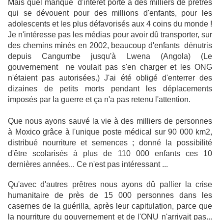
Mais quel manque d'intérêt porté à des milliers de prêtres
qui se dévouent pour des millions d'enfants, pour les
adolescents et les plus défavorisés aux 4 coins du monde !
Je n'intéresse pas les médias pour avoir dû transporter, sur
des chemins minés en 2002, beaucoup d'enfants dénutris
depuis Cangumbe jusqu'à Lwena (Angola) (Le
gouvernement ne voulait pas s'en charger et les ONG
n'étaient pas autorisées.) J'ai été obligé d'enterrer des
dizaines de petits morts pendant les déplacements
imposés par la guerre et ça n'a pas retenu l'attention.
Que nous ayons sauvé la vie à des milliers de personnes
à Moxico grâce à l'unique poste médical sur 90 000 km2,
distribué nourriture et semences ; donné la possibilité
d'être scolarisés à plus de 110 000 enfants ces 10
dernières années... Ce n'est pas intéressant ...
Qu'avec d'autres prêtres nous ayons dû pallier la crise
humanitaire de près de 15 000 personnes dans les
casernes de la guérilla, après leur capitulation, parce que
la nourriture du gouvernement et de l'ONU n'arrivait pas...