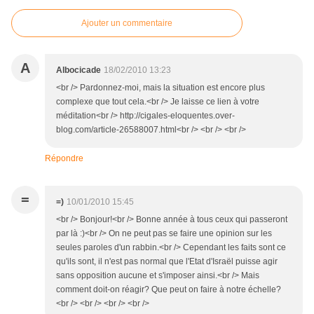
Ajouter un commentaire
A
Albocicade
18/02/2010 13:23
<br /> Pardonnez-moi, mais la situation est encore plus
complexe que tout cela.<br /> Je laisse ce lien à votre
méditation<br /> http://cigales-eloquentes.over-
blog.com/article-26588007.html<br /> <br /> <br />
Répondre
=
=)
10/01/2010 15:45
<br /> Bonjour!<br /> Bonne année à tous ceux qui passeront
par là :)<br /> On ne peut pas se faire une opinion sur les
seules paroles d'un rabbin.<br /> Cependant les faits sont ce
qu'ils sont, il n'est pas normal que l'Etat d'Israël puisse agir
sans opposition aucune et s'imposer ainsi.<br /> Mais
comment doit-on réagir? Que peut on faire à notre échelle?
<br /> <br /> <br /> <br />