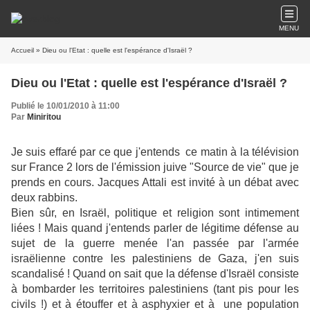
MENU
Accueil
» Dieu ou l'Etat : quelle est l'espérance d'Israël ?
Dieu ou l'Etat : quelle est l'espérance d'Israël ?
Publié le 10/01/2010 à 11:00
Par
Miniritou
Je suis effaré par ce que j'entends ce matin à la télévision
sur France 2 lors de l'émission juive "Source de vie" que je
prends en cours. Jacques Attali est invité à un débat avec
deux rabbins.
Bien sûr, en Israël, politique et religion sont intimement
liées ! Mais quand j'entends parler de légitime défense au
sujet de la guerre menée l'an passée par l'armée
israëlienne contre les palestiniens de Gaza, j'en suis
scandalisé ! Quand on sait que la défense d'Israël consiste
à bombarder les territoires palestiniens (tant pis pour les
civils !) et à étouffer et à asphyxier et à une population