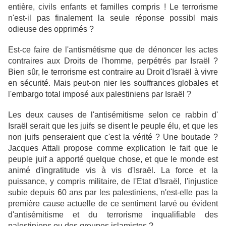
entière, civils enfants et familles compris !
Le terrorisme
n'est-il pas finalement la seule réponse possibl mais
odieuse des opprimés ?
Est-ce faire de l'antismétisme que de dénoncer les actes
contraires aux Droits de l'homme, perpétrés par Israël ?
Bien sûr, le terrorisme est contraire au Droit d'Israël à vivre
en sécurité. Mais peut-on nier les souffrances globales et
l'embargo total imposé aux palestiniens par Israël ?
Les deux causes de l'antisémitisme selon ce rabbin d'
Israël serait que les juifs se disent le peuple élu, et que les
non juifs penseraient que c'est la vérité ? Une boutade ?
Jacques Attali propose comme explication le fait que le
peuple juif a apporté quelque chose, et que le monde est
animé d'ingratitude vis à vis d'Israël. La force et la
puissance, y compris militaire, de l'Etat d'Israël, l'injustice
subie depuis 60 ans par les palestiniens, n'est-elle pas la
première cause actuelle de ce sentiment larvé ou évident
d'antisémitisme et du terrorisme inqualifiable des
palestiniens ou des groupes islamistes ?